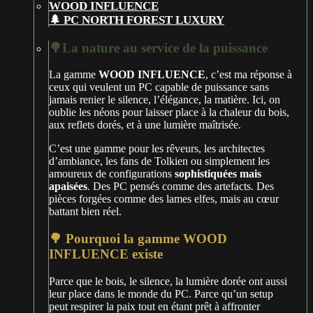
🌲 PC NORTH FOREST LUXURY
🌳La nature au service de la puissance
La gamme
WOOD INFLUENCE
, c’est ma réponse à
ceux qui veulent un PC capable de puissance sans
jamais renier le silence, l’élégance, la matière. Ici, on
oublie les néons pour laisser place à la chaleur du bois,
aux reflets dorés, et à une lumière maîtrisée.
C’est une gamme pour les rêveurs, les architectes
d’ambiance, les fans de Tolkien ou simplement les
amoureux de configurations
sophistiquées mais
apaisées
. Des PC pensés comme des artefacts. Des
pièces forgées comme des lames elfes, mais au cœur
battant bien réel.
🌳 Pourquoi la gamme WOOD
INFLUENCE existe
Parce que le bois, le silence, la lumière dorée ont aussi
leur place dans le monde du PC. Parce qu’un setup
peut respirer la paix tout en étant prêt à affronter