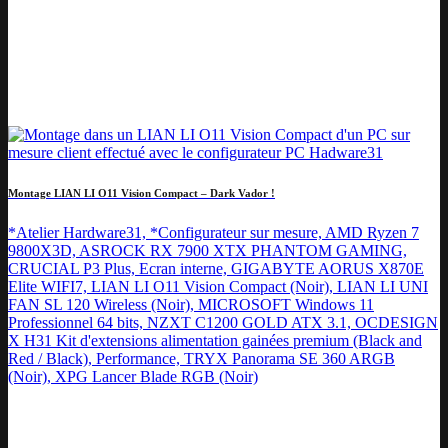
Montage LIAN LI O11 Vision Compact – Dark Vador !
*Atelier Hardware31, *Configurateur sur mesure, AMD Ryzen 7
9800X3D, ASROCK RX 7900 XTX PHANTOM GAMING,
CRUCIAL P3 Plus, Ecran interne, GIGABYTE AORUS X870E
Elite WIFI7, LIAN LI O11 Vision Compact (Noir), LIAN LI UNI
FAN SL 120 Wireless (Noir), MICROSOFT Windows 11
Professionnel 64 bits, NZXT C1200 GOLD ATX 3.1, OCDESIGN
X H31 Kit d'extensions alimentation gainées premium (Black and
Red / Black), Performance, TRYX Panorama SE 360 ARGB
(Noir), XPG Lancer Blade RGB (Noir)