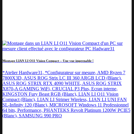
Montage LIAN LI O11 Vision Compact – Une vue imprenable !
*Atelier Hardware31, *Configurateur sur mesure, AMD Ryzen 7
7800X3D, ASUS ROG Strix LC III 360 ARGB LCD (Blanc),
ASUS ROG STRIX RTX 4090 WHITE, ASUS ROG STRIX
X870-A GAMING WiFi, CRUCIAL P3 Plus, Ecran interne,
KINGSTON Fury Beast RGB (Blanc), LIAN LI O11 Vision
Compact (Blanc), LIAN LI Strimer Wireless, LIAN LI UNI FAN
SL-Infinity 120 (Blanc), MICROSOFT Windows 11 Professionnel
64 bits, Performance, PHANTEKS Revolt Platinum 1200W PCIE5
(Blanc), SAMSUNG 990 PRO