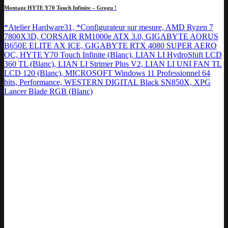
Montage HYTE Y70 Touch Infinite – Grogu !
*Atelier Hardware31, *Configurateur sur mesure, AMD Ryzen 7
7800X3D, CORSAIR RM1000e ATX 3.0, GIGABYTE AORUS
B650E ELITE AX ICE, GIGABYTE RTX 4080 SUPER AERO
OC, HYTE Y70 Touch Infinite (Blanc), LIAN LI HydroShift LCD
360 TL (Blanc), LIAN LI Strimer Plus V2, LIAN LI UNI FAN TL
LCD 120 (Blanc), MICROSOFT Windows 11 Professionnel 64
bits, Performance, WESTERN DIGITAL Black SN850X, XPG
Lancer Blade RGB (Blanc)