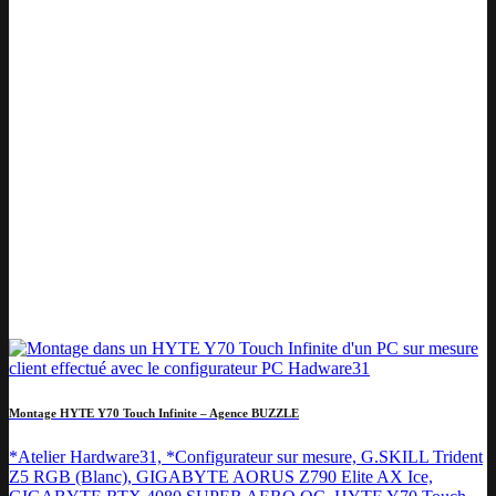
Montage HYTE Y70 Touch Infinite – Agence BUZZLE
*Atelier Hardware31, *Configurateur sur mesure, G.SKILL Trident
Z5 RGB (Blanc), GIGABYTE AORUS Z790 Elite AX Ice,