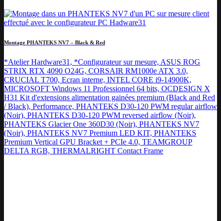
Montage PHANTEKS NV7 – Black & Red
*Atelier Hardware31, *Configurateur sur mesure, ASUS ROG
STRIX RTX 4090 O24G, CORSAIR RM1000e ATX 3.0,
CRUCIAL T700, Ecran interne, INTEL CORE i9-14900K,
MICROSOFT Windows 11 Professionnel 64 bits, OCDESIGN X
H31 Kit d'extensions alimentation gainées premium (Black and Red
/ Black), Performance, PHANTEKS D30-120 PWM regular airflow
(Noir), PHANTEKS D30-120 PWM reversed airflow (Noir),
PHANTEKS Glacier One 360D30 (Noir), PHANTEKS NV7
(Noir), PHANTEKS NV7 Premium LED KIT, PHANTEKS
Premium Vertical GPU Bracket + PCIe 4.0, TEAMGROUP
DELTA RGB, THERMALRIGHT Contact Frame