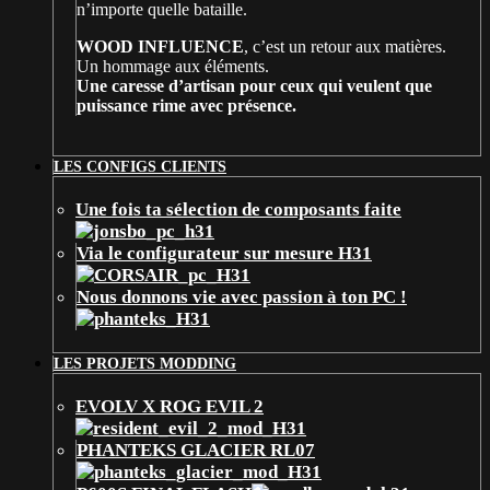
n’importe quelle bataille.
WOOD INFLUENCE
, c’est un retour aux matières.
Un hommage aux éléments.
Une caresse d’artisan pour ceux qui veulent que
puissance rime avec présence.
LES CONFIGS CLIENTS
Une fois ta sélection de composants faite
Via le configurateur sur mesure H31
Nous donnons vie avec passion à ton PC !
LES PROJETS MODDING
EVOLV X ROG EVIL 2
PHANTEKS GLACIER RL07