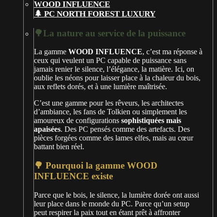
🌲 PC NORTH FOREST LUXURY
🌳La nature au service de la puissance
La gamme
WOOD INFLUENCE
, c’est ma réponse à
ceux qui veulent un PC capable de puissance sans
jamais renier le silence, l’élégance, la matière. Ici, on
oublie les néons pour laisser place à la chaleur du bois,
aux reflets dorés, et à une lumière maîtrisée.
C’est une gamme pour les rêveurs, les architectes
d’ambiance, les fans de Tolkien ou simplement les
amoureux de configurations
sophistiquées mais
apaisées
. Des PC pensés comme des artefacts. Des
pièces forgées comme des lames elfes, mais au cœur
battant bien réel.
🌳 Pourquoi la gamme WOOD
INFLUENCE existe
Parce que le bois, le silence, la lumière dorée ont aussi
leur place dans le monde du PC. Parce qu’un setup
peut respirer la paix tout en étant prêt à affronter