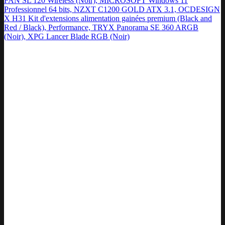
FAN SL 120 Wireless (Noir), MICROSOFT Windows 11
Professionnel 64 bits, NZXT C1200 GOLD ATX 3.1, OCDESIGN
X H31 Kit d'extensions alimentation gainées premium (Black and
Red / Black), Performance, TRYX Panorama SE 360 ARGB
(Noir), XPG Lancer Blade RGB (Noir)