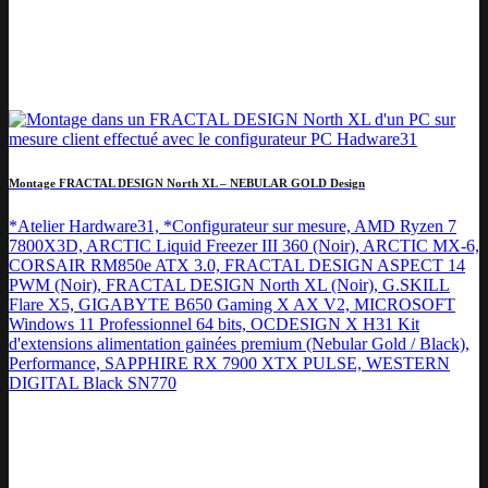
Montage FRACTAL DESIGN North XL – NEBULAR GOLD Design
*Atelier Hardware31, *Configurateur sur mesure, AMD Ryzen 7
7800X3D, ARCTIC Liquid Freezer III 360 (Noir), ARCTIC MX-6,
CORSAIR RM850e ATX 3.0, FRACTAL DESIGN ASPECT 14
PWM (Noir), FRACTAL DESIGN North XL (Noir), G.SKILL
Flare X5, GIGABYTE B650 Gaming X AX V2, MICROSOFT
Windows 11 Professionnel 64 bits, OCDESIGN X H31 Kit
d'extensions alimentation gainées premium (Nebular Gold / Black),
Performance, SAPPHIRE RX 7900 XTX PULSE, WESTERN
DIGITAL Black SN770