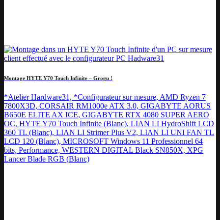
Montage HYTE Y70 Touch Infinite – Grogu !
*Atelier Hardware31, *Configurateur sur mesure, AMD Ryzen 7
7800X3D, CORSAIR RM1000e ATX 3.0, GIGABYTE AORUS
B650E ELITE AX ICE, GIGABYTE RTX 4080 SUPER AERO
OC, HYTE Y70 Touch Infinite (Blanc), LIAN LI HydroShift LCD
360 TL (Blanc), LIAN LI Strimer Plus V2, LIAN LI UNI FAN TL
LCD 120 (Blanc), MICROSOFT Windows 11 Professionnel 64
bits, Performance, WESTERN DIGITAL Black SN850X, XPG
Lancer Blade RGB (Blanc)