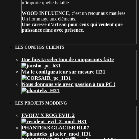
n’importe quelle bataille.
WOOD INFLUENCE
, c’est un retour aux matières.
Un hommage aux éléments.
Une caresse d’artisan pour ceux qui veulent que
puissance rime avec présence.
LES CONFIGS CLIENTS
Une fois ta sélection de composants faite
Via le configurateur sur mesure H31
Nous donnons vie avec passion à ton PC !
LES PROJETS MODDING
EVOLV X ROG EVIL 2
PHANTEKS GLACIER RL07