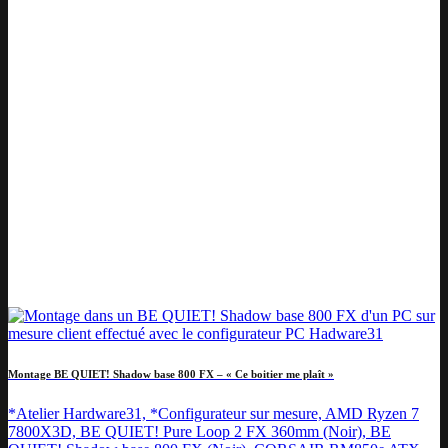
Montage BE QUIET! Shadow base 800 FX – « Ce boitier me plaît »
*Atelier Hardware31, *Configurateur sur mesure, AMD Ryzen 7
7800X3D, BE QUIET! Pure Loop 2 FX 360mm (Noir), BE