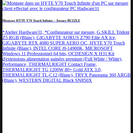
Montage HYTE Y70 Touch Infinite – Agence BUZZLE
*Atelier Hardware31, *Configurateur sur mesure, G.SKILL Trident
Z5 RGB (Blanc), GIGABYTE AORUS Z790 Elite AX Ice,
GIGABYTE RTX 4080 SUPER AERO OC, HYTE Y70 Touch
Infinite (Blanc), INTEL CORE i9-14900K, MICROSOFT
Windows 11 Professionnel 64 bits, OCDESIGN X H31 Kit
d'extensions alimentation gainées premium (Full White / White),
Performance, THERMALRIGHT Contact Frame,
THERMALRIGHT TG 1200W 80+ Gold ATX 3.0,
THERMALRIGHT TL-C12 (Blanc), TRYX Panorama 360 ARGB
(Blanc), WESTERN DIGITAL Black SN850X