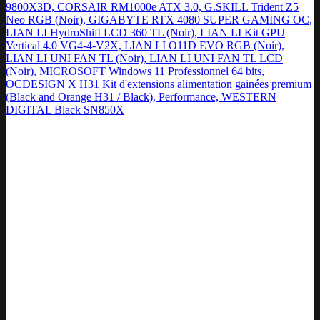
9800X3D, CORSAIR RM1000e ATX 3.0, G.SKILL Trident Z5
Neo RGB (Noir), GIGABYTE RTX 4080 SUPER GAMING OC,
LIAN LI HydroShift LCD 360 TL (Noir), LIAN LI Kit GPU
Vertical 4.0 VG4-4-V2X, LIAN LI O11D EVO RGB (Noir),
LIAN LI UNI FAN TL (Noir), LIAN LI UNI FAN TL LCD
(Noir), MICROSOFT Windows 11 Professionnel 64 bits,
OCDESIGN X H31 Kit d'extensions alimentation gainées premium
(Black and Orange H31 / Black), Performance, WESTERN
DIGITAL Black SN850X