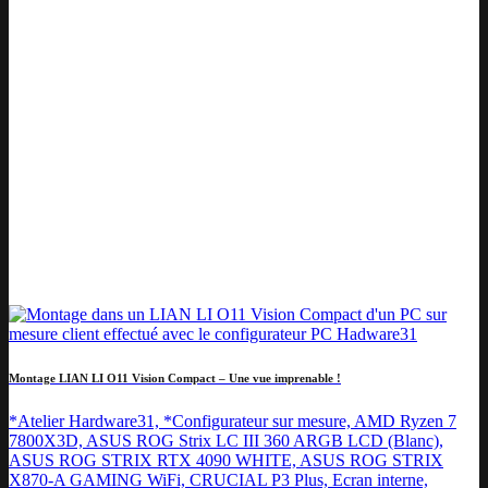
Montage LIAN LI O11 Vision Compact – Une vue imprenable !
*Atelier Hardware31, *Configurateur sur mesure, AMD Ryzen 7
7800X3D, ASUS ROG Strix LC III 360 ARGB LCD (Blanc),
ASUS ROG STRIX RTX 4090 WHITE, ASUS ROG STRIX
X870-A GAMING WiFi, CRUCIAL P3 Plus, Ecran interne,