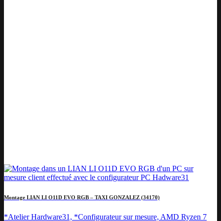
Montage LIAN LI O11D EVO RGB – TAXI GONZALEZ (34170)
*Atelier Hardware31, *Configurateur sur mesure, AMD Ryzen 7