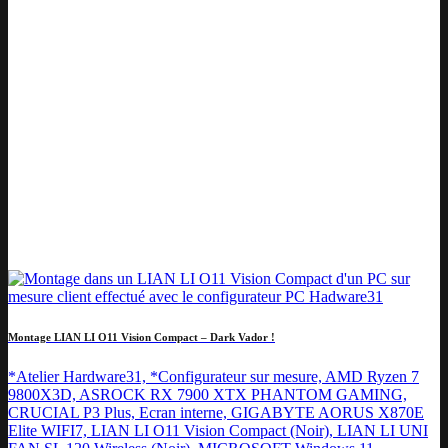
Montage LIAN LI O11 Vision Compact – Dark Vador !
*Atelier Hardware31, *Configurateur sur mesure, AMD Ryzen 7
9800X3D, ASROCK RX 7900 XTX PHANTOM GAMING,
CRUCIAL P3 Plus, Ecran interne, GIGABYTE AORUS X870E
Elite WIFI7, LIAN LI O11 Vision Compact (Noir), LIAN LI UNI