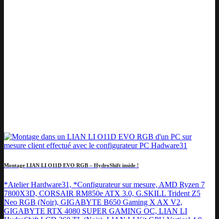
Montage LIAN LI O11D EVO RGB – HydroShift inside !
*Atelier Hardware31, *Configurateur sur mesure, AMD Ryzen 7
7800X3D, CORSAIR RM850e ATX 3.0, G.SKILL Trident Z5
Neo RGB (Noir), GIGABYTE B650 Gaming X AX V2,
GIGABYTE RTX 4080 SUPER GAMING OC, LIAN LI