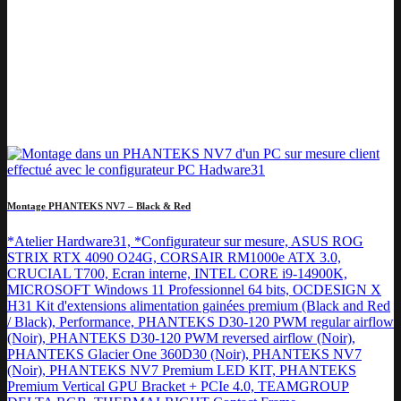
Montage PHANTEKS NV7 – Black & Red
*Atelier Hardware31, *Configurateur sur mesure, ASUS ROG
STRIX RTX 4090 O24G, CORSAIR RM1000e ATX 3.0,
CRUCIAL T700, Ecran interne, INTEL CORE i9-14900K,
MICROSOFT Windows 11 Professionnel 64 bits, OCDESIGN X
H31 Kit d'extensions alimentation gainées premium (Black and Red
/ Black), Performance, PHANTEKS D30-120 PWM regular airflow
(Noir), PHANTEKS D30-120 PWM reversed airflow (Noir),
PHANTEKS Glacier One 360D30 (Noir), PHANTEKS NV7
(Noir), PHANTEKS NV7 Premium LED KIT, PHANTEKS
Premium Vertical GPU Bracket + PCIe 4.0, TEAMGROUP