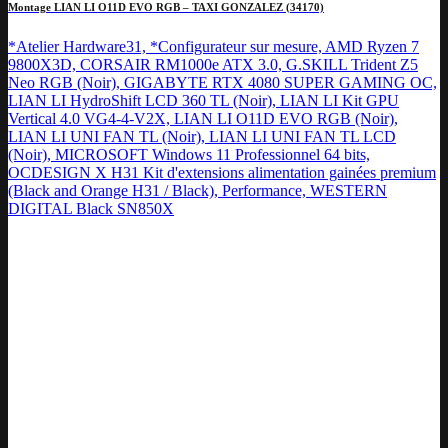
Montage LIAN LI O11D EVO RGB – TAXI GONZALEZ (34170)
*Atelier Hardware31, *Configurateur sur mesure, AMD Ryzen 7
9800X3D, CORSAIR RM1000e ATX 3.0, G.SKILL Trident Z5
Neo RGB (Noir), GIGABYTE RTX 4080 SUPER GAMING OC,
LIAN LI HydroShift LCD 360 TL (Noir), LIAN LI Kit GPU
Vertical 4.0 VG4-4-V2X, LIAN LI O11D EVO RGB (Noir),
LIAN LI UNI FAN TL (Noir), LIAN LI UNI FAN TL LCD
(Noir), MICROSOFT Windows 11 Professionnel 64 bits,
OCDESIGN X H31 Kit d'extensions alimentation gainées premium
(Black and Orange H31 / Black), Performance, WESTERN
DIGITAL Black SN850X