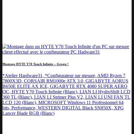
Montage HYTE Y70 Touch Infinite – Grogu !
*Atelier Hardware31, *Configurateur sur mesure, AMD Ryzen 7
7800X3D, CORSAIR RM1000e ATX 3.0, GIGABYTE AORUS
B650E ELITE AX ICE, GIGABYTE RTX 4080 SUPER AERO
OC, HYTE Y70 Touch Infinite (Blanc), LIAN LI HydroShift LCD
360 TL (Blanc), LIAN LI Strimer Plus V2, LIAN LI UNI FAN TL
LCD 120 (Blanc), MICROSOFT Windows 11 Professionnel 64
bits, Performance, WESTERN DIGITAL Black SN850X, XPG
Lancer Blade RGB (Blanc)