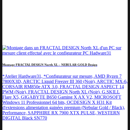
Montage FRACTAL DESIGN North XL – NEBULAR GOLD Design
*Atelier Hardware31, *Configurateur sur mesure, AMD Ryzen 7
7800X3D, ARCTIC Liquid Freezer III 360 (Noir), ARCTIC MX-6,
CORSAIR RM850e ATX 3.0, FRACTAL DESIGN ASPECT 14
PWM (Noir), FRACTAL DESIGN North XL (Noir), G.SKILL
Flare X5, GIGABYTE B650 Gaming X AX V2, MICROSOFT
Windows 11 Professionnel 64 bits, OCDESIGN X H31 Kit
d'extensions alimentation gainées premium (Nebular Gold / Black),
Performance, SAPPHIRE RX 7900 XTX PULSE, WESTERN
DIGITAL Black SN770