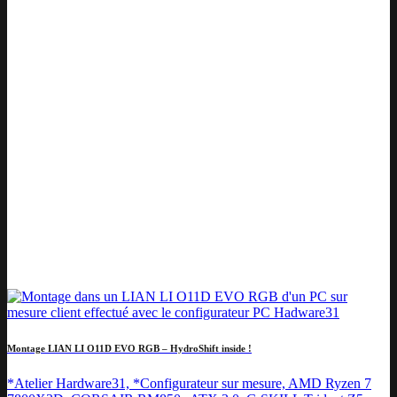
Montage LIAN LI O11D EVO RGB – HydroShift inside !
*Atelier Hardware31, *Configurateur sur mesure, AMD Ryzen 7