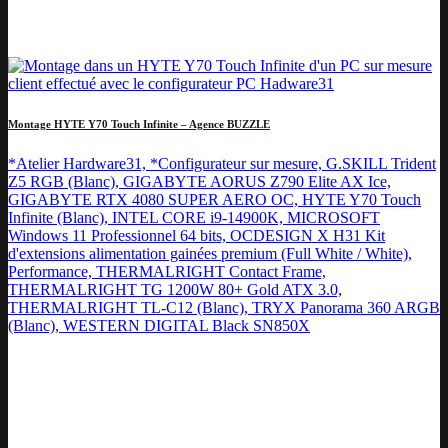
Montage HYTE Y70 Touch Infinite – Agence BUZZLE
*Atelier Hardware31, *Configurateur sur mesure, G.SKILL Trident
Z5 RGB (Blanc), GIGABYTE AORUS Z790 Elite AX Ice,
GIGABYTE RTX 4080 SUPER AERO OC, HYTE Y70 Touch
Infinite (Blanc), INTEL CORE i9-14900K, MICROSOFT
Windows 11 Professionnel 64 bits, OCDESIGN X H31 Kit
d'extensions alimentation gainées premium (Full White / White),
Performance, THERMALRIGHT Contact Frame,
THERMALRIGHT TG 1200W 80+ Gold ATX 3.0,
THERMALRIGHT TL-C12 (Blanc), TRYX Panorama 360 ARGB
(Blanc), WESTERN DIGITAL Black SN850X