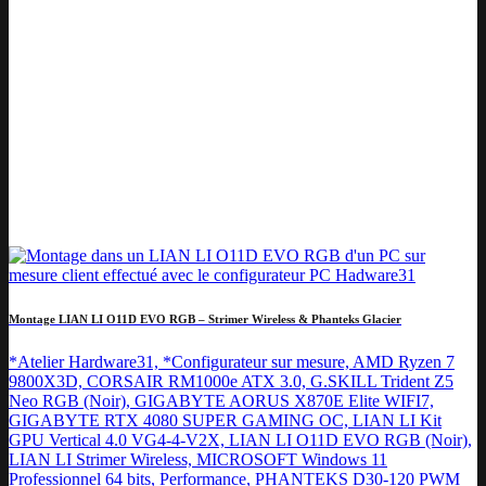
Montage LIAN LI O11D EVO RGB – Strimer Wireless & Phanteks Glacier
*Atelier Hardware31, *Configurateur sur mesure, AMD Ryzen 7
9800X3D, CORSAIR RM1000e ATX 3.0, G.SKILL Trident Z5
Neo RGB (Noir), GIGABYTE AORUS X870E Elite WIFI7,
GIGABYTE RTX 4080 SUPER GAMING OC, LIAN LI Kit
GPU Vertical 4.0 VG4-4-V2X, LIAN LI O11D EVO RGB (Noir),
LIAN LI Strimer Wireless, MICROSOFT Windows 11
Professionnel 64 bits, Performance, PHANTEKS D30-120 PWM