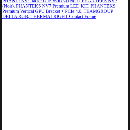
PHANTEKS Glacier One 360D30 (Noir), PHANTEKS NV7
(Noir), PHANTEKS NV7 Premium LED KIT, PHANTEKS
Premium Vertical GPU Bracket + PCIe 4.0, TEAMGROUP
DELTA RGB, THERMALRIGHT Contact Frame