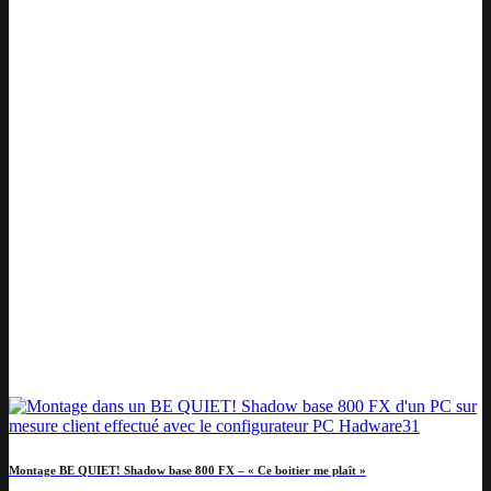
Montage BE QUIET! Shadow base 800 FX – « Ce boitier me plaît »