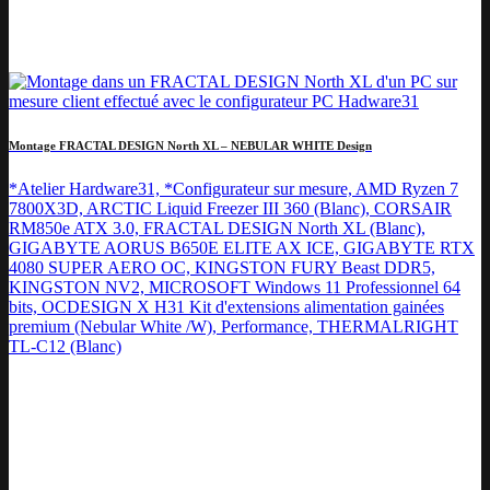
Montage FRACTAL DESIGN North XL – NEBULAR WHITE Design
*Atelier Hardware31, *Configurateur sur mesure, AMD Ryzen 7
7800X3D, ARCTIC Liquid Freezer III 360 (Blanc), CORSAIR
RM850e ATX 3.0, FRACTAL DESIGN North XL (Blanc),
GIGABYTE AORUS B650E ELITE AX ICE, GIGABYTE RTX
4080 SUPER AERO OC, KINGSTON FURY Beast DDR5,
KINGSTON NV2, MICROSOFT Windows 11 Professionnel 64
bits, OCDESIGN X H31 Kit d'extensions alimentation gainées
premium (Nebular White /W), Performance, THERMALRIGHT
TL-C12 (Blanc)