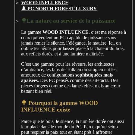
🌲 PC NORTH FOREST LUXURY
🌳La nature au service de la puissance
La gamme
WOOD INFLUENCE
, c’est ma réponse à
ceux qui veulent un PC capable de puissance sans
jamais renier le silence, l’élégance, la matière. Ici, on
oublie les néons pour laisser place à la chaleur du bois,
aux reflets dorés, et à une lumière maîtrisée.
C’est une gamme pour les rêveurs, les architectes
d’ambiance, les fans de Tolkien ou simplement les
amoureux de configurations
sophistiquées mais
apaisées
. Des PC pensés comme des artefacts. Des
pièces forgées comme des lames elfes, mais au cœur
battant bien réel.
🌳 Pourquoi la gamme WOOD
INFLUENCE existe
Parce que le bois, le silence, la lumière dorée ont aussi
leur place dans le monde du PC. Parce qu’un setup
peut respirer la paix tout en étant prêt à affronter