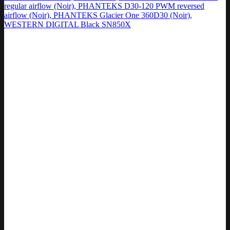
regular airflow (Noir), PHANTEKS D30-120 PWM reversed
airflow (Noir), PHANTEKS Glacier One 360D30 (Noir),
WESTERN DIGITAL Black SN850X