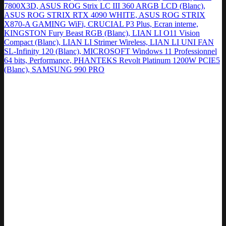
7800X3D, ASUS ROG Strix LC III 360 ARGB LCD (Blanc),
ASUS ROG STRIX RTX 4090 WHITE, ASUS ROG STRIX
X870-A GAMING WiFi, CRUCIAL P3 Plus, Ecran interne,
KINGSTON Fury Beast RGB (Blanc), LIAN LI O11 Vision
Compact (Blanc), LIAN LI Strimer Wireless, LIAN LI UNI FAN
SL-Infinity 120 (Blanc), MICROSOFT Windows 11 Professionnel
64 bits, Performance, PHANTEKS Revolt Platinum 1200W PCIE5
(Blanc), SAMSUNG 990 PRO