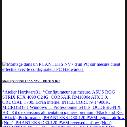
Montage PHANTEKS NV7 – Black & Red
*Atelier Hardware31, *Configurateur sur mesure, ASUS ROG
STRIX RTX 4090 O24G, CORSAIR RM1000e ATX 3.0,
CRUCIAL T700, Ecran interne, INTEL CORE i9-14900K,
MICROSOFT Windows 11 Professionnel 64 bits, OCDESIGN X
H31 Kit d'extensions alimentation gainées premium (Black and Red
/ Black), Performance, PHANTEKS D30-120 PWM regular airflow
(Noir), PHANTEKS D30-120 PWM reversed airflow (Noir),