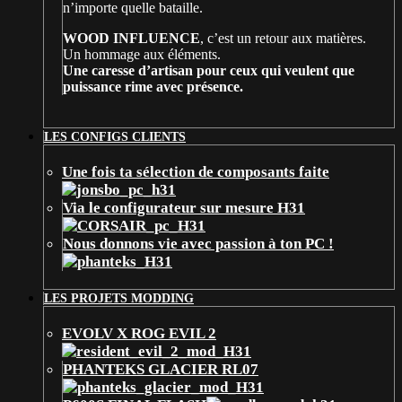
n’importe quelle bataille.
WOOD INFLUENCE
, c’est un retour aux matières.
Un hommage aux éléments.
Une caresse d’artisan pour ceux qui veulent que
puissance rime avec présence.
LES CONFIGS CLIENTS
Une fois ta sélection de composants faite
Via le configurateur sur mesure H31
Nous donnons vie avec passion à ton PC !
LES PROJETS MODDING
EVOLV X ROG EVIL 2
PHANTEKS GLACIER RL07