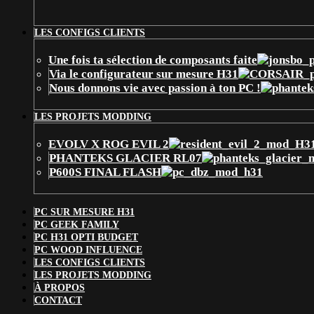
LES CONFIGS CLIENTS
Une fois ta sélection de composants faite
Via le configurateur sur mesure H31
Nous donnons vie avec passion à ton PC !
LES PROJETS MODDING
EVOLV X ROG EVIL 2
PHANTEKS GLACIER RL07
P600S FINAL FLASH
PC SUR MESURE H31
PC GEEK FAMILY
PC H31 OPTI BUDGET
PC WOOD INFLUENCE
LES CONFIGS CLIENTS
LES PROJETS MODDING
À PROPOS
CONTACT