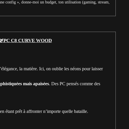
une config », donne-moi un budget, ton utilisation (gaming, stream,
🌿PC C8 CURVE WOOD
élégance, la matière. Ici, on oublie les néons pour laisser
ophistiquées mais apaisées
. Des PC pensés comme des
n étant prêt à affronter n’importe quelle bataille.