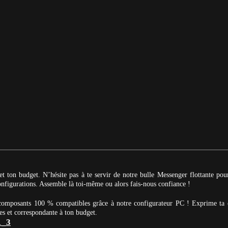
et ton budget. N’hésite pas à te servir de notre bulle Messenger flottante po
 configurations. Assemble là toi-même ou alors fais-nous confiance !
 composants 100 % compatibles grâce à notre configurateur PC ! Exprime ta 
es et correspondante à ton budget.