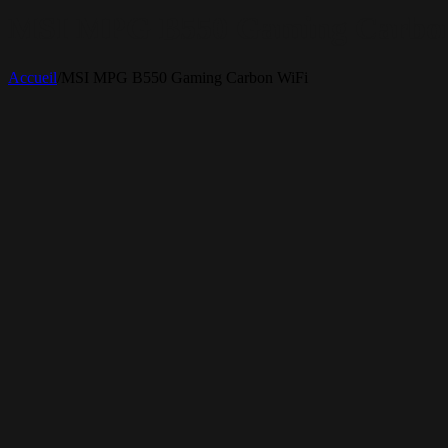
MSI MPG B550 Gaming Carbo
Accueil
/
MSI MPG B550 Gaming Carbon WiFi