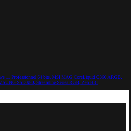
s 11 Professionnel 64 bits, MSI MAG CoreLiquid C360 ARGB,
SUNG SSD 980, Streamline Series RGB, Zen H31