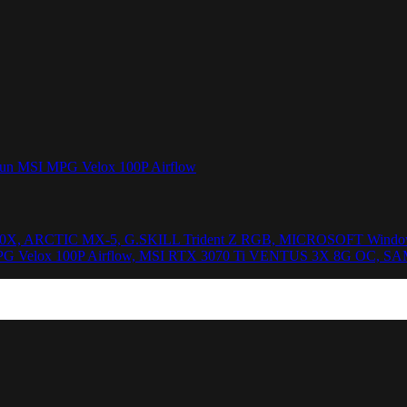
 5600X, ARCTIC MX-5, G.SKILL Trident Z RGB, MICROSOFT Window
 Velox 100P Airflow, MSI RTX 3070 Ti VENTUS 3X 8G OC, SAM