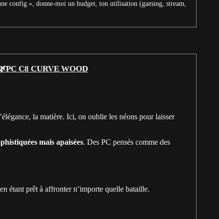
une config », donne-moi un budget, ton utilisation (gaming, stream,
🌿PC C8 CURVE WOOD
élégance, la matière. Ici, on oublie les néons pour laisser
ophistiquées mais apaisées
. Des PC pensés comme des
n étant prêt à affronter n’importe quelle bataille.