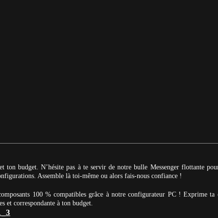
et ton budget. N’hésite pas à te servir de notre bulle Messenger flottante po
 configurations. Assemble là toi-même ou alors fais-nous confiance !
 composants 100 % compatibles grâce à notre configurateur PC ! Exprime ta 
es et correspondante à ton budget.