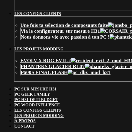
LES CONFIGS CLIENTS
Une fois ta sélection de composants faite
Via le configurateur sur mesure H31
Nous donnons vie avec passion à ton PC !
LES PROJETS MODDING
EVOLV X ROG EVIL 2
PHANTEKS GLACIER RL07
P600S FINAL FLASH
PC SUR MESURE H31
PC GEEK FAMILY
PC H31 OPTI BUDGET
PC WOOD INFLUENCE
LES CONFIGS CLIENTS
LES PROJETS MODDING
À PROPOS
CONTACT