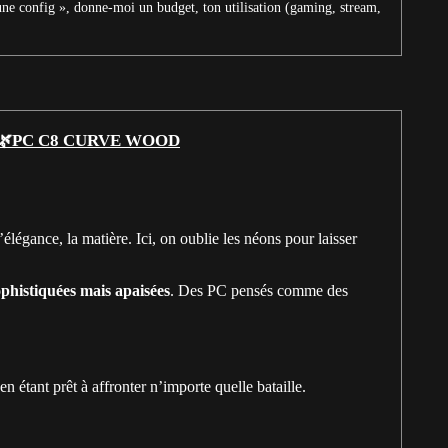
une config », donne-moi un budget, ton utilisation (gaming, stream,
🌿PC C8 CURVE WOOD
élégance, la matière. Ici, on oublie les néons pour laisser
ophistiquées mais apaisées
. Des PC pensés comme des
n étant prêt à affronter n’importe quelle bataille.