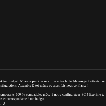
et ton budget. N’hésite pas à te servir de notre bulle Messenger flottante po
 configurations. Assemble là toi-même ou alors fais-nous confiance !
 composants 100 % compatibles grâce à notre configurateur PC ! Exprime ta 
es et correspondante à ton budget.