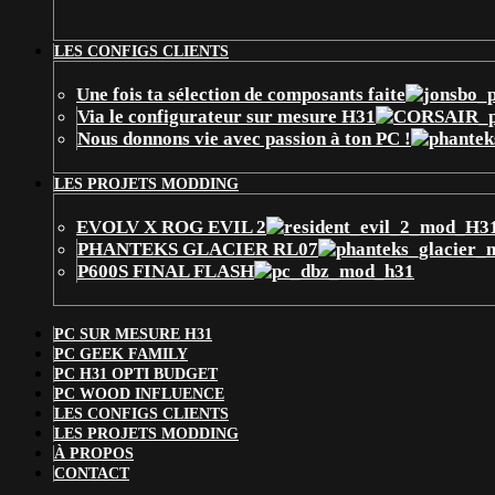
LES CONFIGS CLIENTS
Une fois ta sélection de composants faite
Via le configurateur sur mesure H31
Nous donnons vie avec passion à ton PC !
LES PROJETS MODDING
EVOLV X ROG EVIL 2
PHANTEKS GLACIER RL07
P600S FINAL FLASH
PC SUR MESURE H31
PC GEEK FAMILY
PC H31 OPTI BUDGET
PC WOOD INFLUENCE
LES CONFIGS CLIENTS
LES PROJETS MODDING
À PROPOS
CONTACT