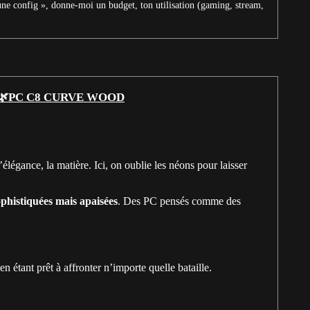
une config », donne-moi un budget, ton utilisation (gaming, stream,
🌿PC C8 CURVE WOOD
élégance, la matière. Ici, on oublie les néons pour laisser
ophistiquées mais apaisées
. Des PC pensés comme des
n étant prêt à affronter n’importe quelle bataille.