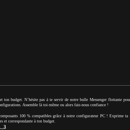
et ton budget. N’hésite pas à te servir de notre bulle Messenger flottante po
 configurations. Assemble là toi-même ou alors fais-nous confiance !
 composants 100 % compatibles grâce à notre configurateur PC ! Exprime ta 
es et correspondante à ton budget.