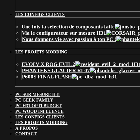
LES CONFIGS CLIENTS
Une fois ta sélection de composants faite
Via le configurateur sur mesure H31
Nous donnons vie avec passion à ton PC !
LES PROJETS MODDING
EVOLV X ROG EVIL 2
PHANTEKS GLACIER RL07
P600S FINAL FLASH
PC SUR MESURE H31
PC GEEK FAMILY
PC H31 OPTI BUDGET
PC WOOD INFLUENCE
LES CONFIGS CLIENTS
LES PROJETS MODDING
À PROPOS
CONTACT