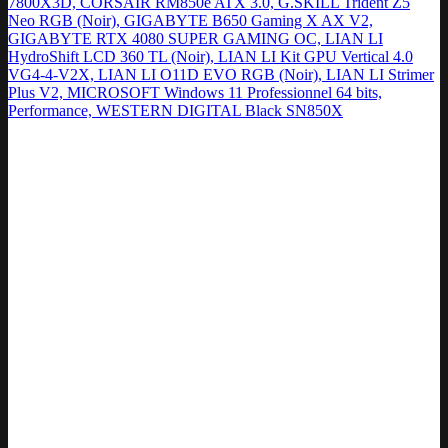
7800X3D, CORSAIR RM850e ATX 3.0, G.SKILL Trident Z5
Neo RGB (Noir), GIGABYTE B650 Gaming X AX V2,
GIGABYTE RTX 4080 SUPER GAMING OC, LIAN LI
HydroShift LCD 360 TL (Noir), LIAN LI Kit GPU Vertical 4.0
VG4-4-V2X, LIAN LI O11D EVO RGB (Noir), LIAN LI Strimer
Plus V2, MICROSOFT Windows 11 Professionnel 64 bits,
Performance, WESTERN DIGITAL Black SN850X