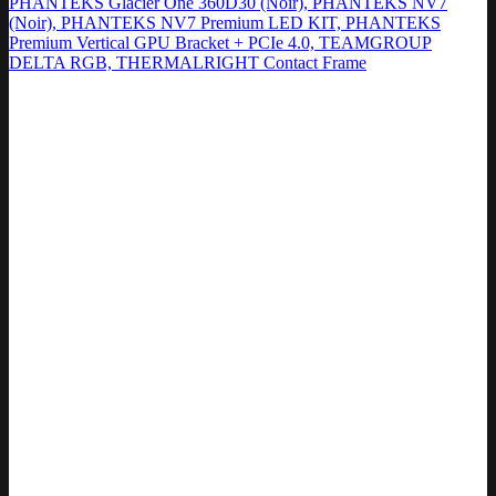
PHANTEKS Glacier One 360D30 (Noir), PHANTEKS NV7
(Noir), PHANTEKS NV7 Premium LED KIT, PHANTEKS
Premium Vertical GPU Bracket + PCIe 4.0, TEAMGROUP
DELTA RGB, THERMALRIGHT Contact Frame