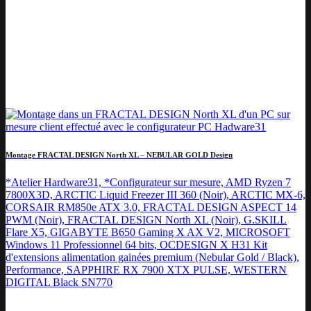
Montage FRACTAL DESIGN North XL – NEBULAR GOLD Design
*Atelier Hardware31, *Configurateur sur mesure, AMD Ryzen 7
7800X3D, ARCTIC Liquid Freezer III 360 (Noir), ARCTIC MX-6,
CORSAIR RM850e ATX 3.0, FRACTAL DESIGN ASPECT 14
PWM (Noir), FRACTAL DESIGN North XL (Noir), G.SKILL
Flare X5, GIGABYTE B650 Gaming X AX V2, MICROSOFT
Windows 11 Professionnel 64 bits, OCDESIGN X H31 Kit
d'extensions alimentation gainées premium (Nebular Gold / Black),
Performance, SAPPHIRE RX 7900 XTX PULSE, WESTERN
DIGITAL Black SN770