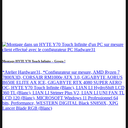
Montage HYTE Y70 Touch Infinite – Grogu !
*Atelier Hardware31, *Configurateur sur mesure, AMD Ryzen 7
7800X3D, CORSAIR RM1000e ATX 3.0, GIGABYTE AORUS
B650E ELITE AX ICE, GIGABYTE RTX 4080 SUPER AERO
OC, HYTE Y70 Touch Infinite (Blanc), LIAN LI HydroShift LCD
360 TL (Blanc), LIAN LI Strimer Plus V2, LIAN LI UNI FAN TL
LCD 120 (Blanc), MICROSOFT Windows 11 Professionnel 64
bits, Performance, WESTERN DIGITAL Black SN850X, XPG
Lancer Blade RGB (Blanc)