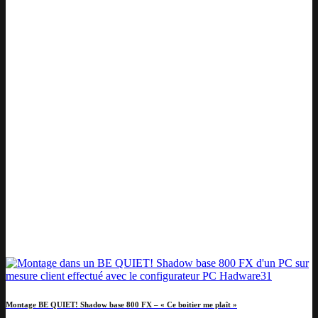
Montage BE QUIET! Shadow base 800 FX – « Ce boitier me plaît »