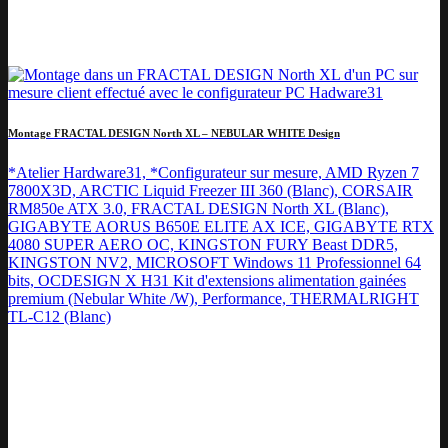
Montage FRACTAL DESIGN North XL – NEBULAR WHITE Design
*Atelier Hardware31, *Configurateur sur mesure, AMD Ryzen 7
7800X3D, ARCTIC Liquid Freezer III 360 (Blanc), CORSAIR
RM850e ATX 3.0, FRACTAL DESIGN North XL (Blanc),
GIGABYTE AORUS B650E ELITE AX ICE, GIGABYTE RTX
4080 SUPER AERO OC, KINGSTON FURY Beast DDR5,
KINGSTON NV2, MICROSOFT Windows 11 Professionnel 64
bits, OCDESIGN X H31 Kit d'extensions alimentation gainées
premium (Nebular White /W), Performance, THERMALRIGHT
TL-C12 (Blanc)