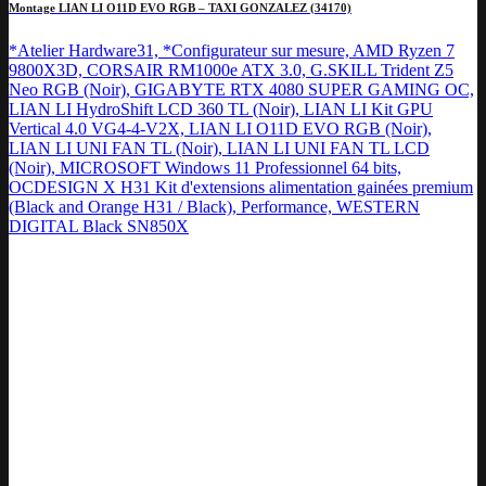
Montage LIAN LI O11D EVO RGB – TAXI GONZALEZ (34170)
*Atelier Hardware31, *Configurateur sur mesure, AMD Ryzen 7
9800X3D, CORSAIR RM1000e ATX 3.0, G.SKILL Trident Z5
Neo RGB (Noir), GIGABYTE RTX 4080 SUPER GAMING OC,
LIAN LI HydroShift LCD 360 TL (Noir), LIAN LI Kit GPU
Vertical 4.0 VG4-4-V2X, LIAN LI O11D EVO RGB (Noir),
LIAN LI UNI FAN TL (Noir), LIAN LI UNI FAN TL LCD
(Noir), MICROSOFT Windows 11 Professionnel 64 bits,
OCDESIGN X H31 Kit d'extensions alimentation gainées premium
(Black and Orange H31 / Black), Performance, WESTERN
DIGITAL Black SN850X