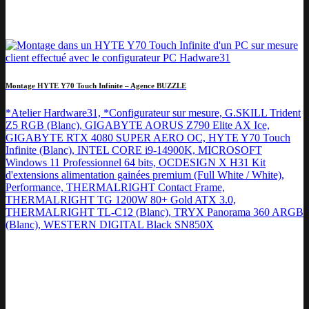
Montage HYTE Y70 Touch Infinite – Agence BUZZLE
*Atelier Hardware31, *Configurateur sur mesure, G.SKILL Trident
Z5 RGB (Blanc), GIGABYTE AORUS Z790 Elite AX Ice,
GIGABYTE RTX 4080 SUPER AERO OC, HYTE Y70 Touch
Infinite (Blanc), INTEL CORE i9-14900K, MICROSOFT
Windows 11 Professionnel 64 bits, OCDESIGN X H31 Kit
d'extensions alimentation gainées premium (Full White / White),
Performance, THERMALRIGHT Contact Frame,
THERMALRIGHT TG 1200W 80+ Gold ATX 3.0,
THERMALRIGHT TL-C12 (Blanc), TRYX Panorama 360 ARGB
(Blanc), WESTERN DIGITAL Black SN850X