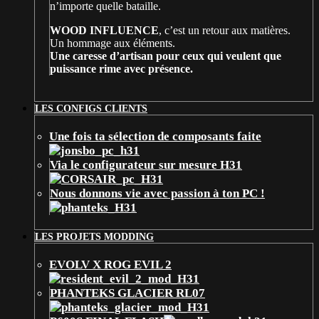
n’importe quelle bataille.
WOOD INFLUENCE
, c’est un retour aux matières.
Un hommage aux éléments.
Une caresse d’artisan pour ceux qui veulent que
puissance rime avec présence.
LES CONFIGS CLIENTS
Une fois ta sélection de composants faite
Via le configurateur sur mesure H31
Nous donnons vie avec passion à ton PC !
LES PROJETS MODDING
EVOLV X ROG EVIL 2
PHANTEKS GLACIER RL07