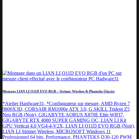
Montage LIAN LI O11D EVO RGB – Strimer Wireless & Phanteks Glacier
*Atelier Hardware31, *Configurateur sur mesure, AMD Ryzen 7
9800X3D, CORSAIR RM1000e ATX 3.0, G.SKILL Trident Z5
Neo RGB (Noir), GIGABYTE AORUS X870E Elite WIFI7,
GIGABYTE RTX 4080 SUPER GAMING OC, LIAN LI Kit
GPU Vertical 4.0 VG4-4-V2X, LIAN LI O11D EVO RGB (Noir),
LIAN LI Strimer Wireless, MICROSOFT Windows 11
Professionnel 64 bits, Performance, PHANTEKS D30-120 PWM