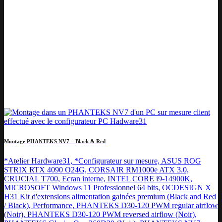
Montage PHANTEKS NV7 – Black & Red
*Atelier Hardware31, *Configurateur sur mesure, ASUS ROG
STRIX RTX 4090 O24G, CORSAIR RM1000e ATX 3.0,
CRUCIAL T700, Ecran interne, INTEL CORE i9-14900K,
MICROSOFT Windows 11 Professionnel 64 bits, OCDESIGN X
H31 Kit d'extensions alimentation gainées premium (Black and Red
/ Black), Performance, PHANTEKS D30-120 PWM regular airflow
(Noir), PHANTEKS D30-120 PWM reversed airflow (Noir),