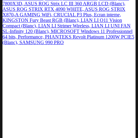
7800X3D, ASUS ROG Strix LC III 360 ARGB LCD (Blanc),
ASUS ROG STRIX RTX 4090 WHITE, ASUS ROG STRIX
X870-A GAMING WiFi, CRUCIAL P3 Plus, Ecran interne,
KINGSTON Fury Beast RGB (Blanc), LIAN LI O11 Vision
Compact (Blanc), LIAN LI Strimer Wireless, LIAN LI UNI FAN
SL-Infinity 120 (Blanc), MICROSOFT Windows 11 Professionnel
64 bits, Performance, PHANTEKS Revolt Platinum 1200W PCIE5
(Blanc), SAMSUNG 990 PRO