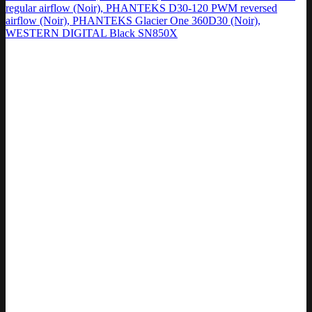
regular airflow (Noir), PHANTEKS D30-120 PWM reversed
airflow (Noir), PHANTEKS Glacier One 360D30 (Noir),
WESTERN DIGITAL Black SN850X