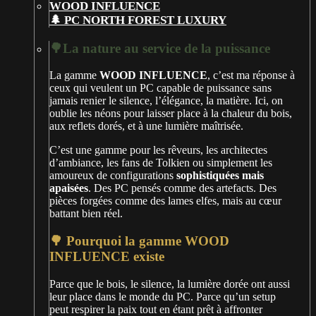
🌲 PC NORTH FOREST LUXURY
🌳La nature au service de la puissance
La gamme
WOOD INFLUENCE
, c’est ma réponse à
ceux qui veulent un PC capable de puissance sans
jamais renier le silence, l’élégance, la matière. Ici, on
oublie les néons pour laisser place à la chaleur du bois,
aux reflets dorés, et à une lumière maîtrisée.
C’est une gamme pour les rêveurs, les architectes
d’ambiance, les fans de Tolkien ou simplement les
amoureux de configurations
sophistiquées mais
apaisées
. Des PC pensés comme des artefacts. Des
pièces forgées comme des lames elfes, mais au cœur
battant bien réel.
🌳 Pourquoi la gamme WOOD
INFLUENCE existe
Parce que le bois, le silence, la lumière dorée ont aussi
leur place dans le monde du PC. Parce qu’un setup
peut respirer la paix tout en étant prêt à affronter