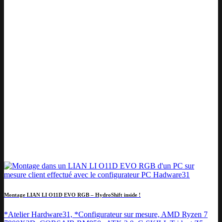
Montage LIAN LI O11D EVO RGB – HydroShift inside !
*Atelier Hardware31, *Configurateur sur mesure, AMD Ryzen 7