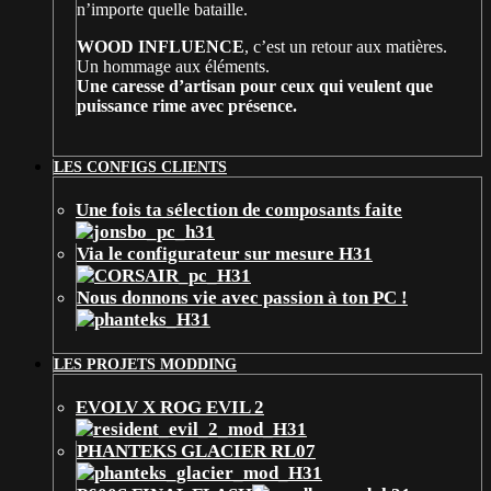
n’importe quelle bataille.
WOOD INFLUENCE
, c’est un retour aux matières.
Un hommage aux éléments.
Une caresse d’artisan pour ceux qui veulent que
puissance rime avec présence.
LES CONFIGS CLIENTS
Une fois ta sélection de composants faite
Via le configurateur sur mesure H31
Nous donnons vie avec passion à ton PC !
LES PROJETS MODDING
EVOLV X ROG EVIL 2
PHANTEKS GLACIER RL07