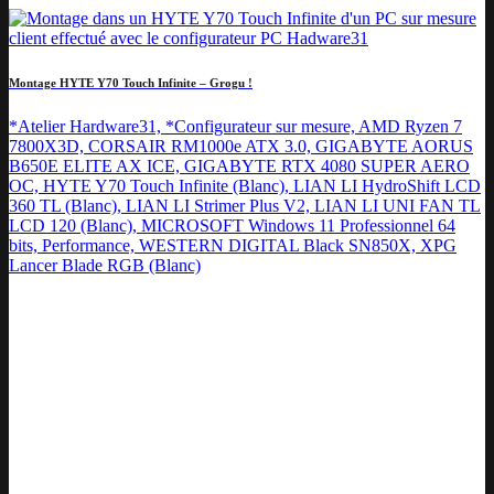
Montage HYTE Y70 Touch Infinite – Grogu !
*Atelier Hardware31, *Configurateur sur mesure, AMD Ryzen 7
7800X3D, CORSAIR RM1000e ATX 3.0, GIGABYTE AORUS
B650E ELITE AX ICE, GIGABYTE RTX 4080 SUPER AERO
OC, HYTE Y70 Touch Infinite (Blanc), LIAN LI HydroShift LCD
360 TL (Blanc), LIAN LI Strimer Plus V2, LIAN LI UNI FAN TL
LCD 120 (Blanc), MICROSOFT Windows 11 Professionnel 64
bits, Performance, WESTERN DIGITAL Black SN850X, XPG
Lancer Blade RGB (Blanc)