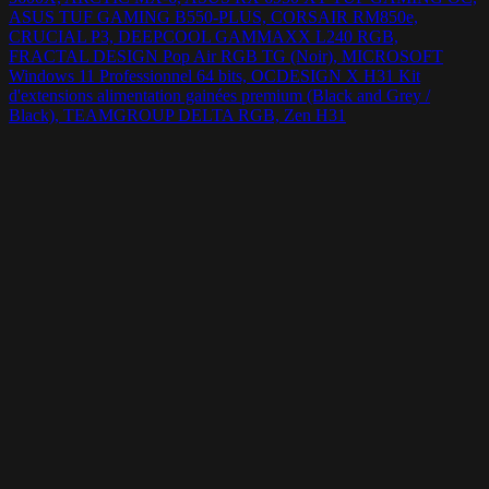
ASUS TUF GAMING B550-PLUS, CORSAIR RM850e,
CRUCIAL P3, DEEPCOOL GAMMAXX L240 RGB,
FRACTAL DESIGN Pop Air RGB TG (Noir), MICROSOFT
Windows 11 Professionnel 64 bits, OCDESIGN X H31 Kit
d'extensions alimentation gainées premium (Black and Grey /
Black), TEAMGROUP DELTA RGB, Zen H31