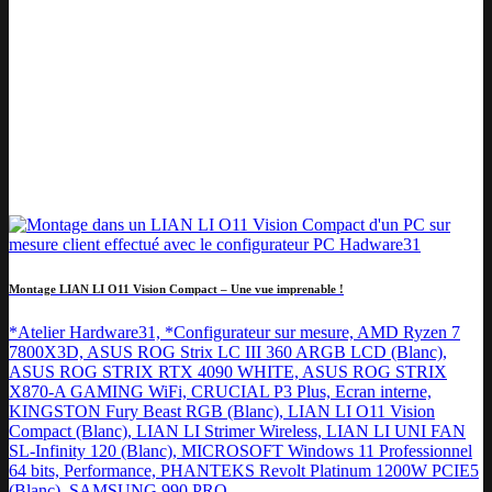
Montage LIAN LI O11 Vision Compact – Une vue imprenable !
*Atelier Hardware31, *Configurateur sur mesure, AMD Ryzen 7
7800X3D, ASUS ROG Strix LC III 360 ARGB LCD (Blanc),
ASUS ROG STRIX RTX 4090 WHITE, ASUS ROG STRIX
X870-A GAMING WiFi, CRUCIAL P3 Plus, Ecran interne,
KINGSTON Fury Beast RGB (Blanc), LIAN LI O11 Vision
Compact (Blanc), LIAN LI Strimer Wireless, LIAN LI UNI FAN
SL-Infinity 120 (Blanc), MICROSOFT Windows 11 Professionnel
64 bits, Performance, PHANTEKS Revolt Platinum 1200W PCIE5
(Blanc), SAMSUNG 990 PRO