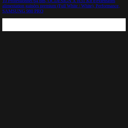
10 Professionnel 64 bits, OCDESIGN X H31 Kit d'extensions
alimentation gainées premium (Full White / White), Performance,
SAMSUNG 980 PRO