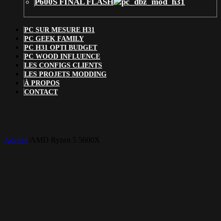
P600S FINAL FLASH
PC SUR MESURE H31
PC GEEK FAMILY
PC H31 OPTI BUDGET
PC WOOD INFLUENCE
LES CONFIGS CLIENTS
LES PROJETS MODDING
À PROPOS
CONTACT
AMD Ryzen 5 5600X
Accueil
/
AMD Ryzen 5 5600X