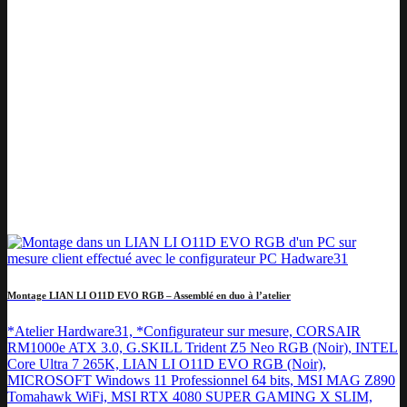
Montage LIAN LI O11D EVO RGB – Assemblé en duo à l’atelier
*Atelier Hardware31, *Configurateur sur mesure, CORSAIR
RM1000e ATX 3.0, G.SKILL Trident Z5 Neo RGB (Noir), INTEL
Core Ultra 7 265K, LIAN LI O11D EVO RGB (Noir),
MICROSOFT Windows 11 Professionnel 64 bits, MSI MAG Z890
Tomahawk WiFi, MSI RTX 4080 SUPER GAMING X SLIM,