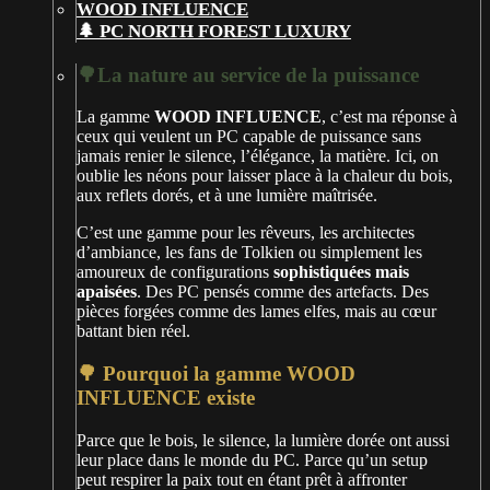
🌲 PC NORTH FOREST LUXURY
🌳La nature au service de la puissance
La gamme
WOOD INFLUENCE
, c’est ma réponse à
ceux qui veulent un PC capable de puissance sans
jamais renier le silence, l’élégance, la matière. Ici, on
oublie les néons pour laisser place à la chaleur du bois,
aux reflets dorés, et à une lumière maîtrisée.
C’est une gamme pour les rêveurs, les architectes
d’ambiance, les fans de Tolkien ou simplement les
amoureux de configurations
sophistiquées mais
apaisées
. Des PC pensés comme des artefacts. Des
pièces forgées comme des lames elfes, mais au cœur
battant bien réel.
🌳 Pourquoi la gamme WOOD
INFLUENCE existe
Parce que le bois, le silence, la lumière dorée ont aussi
leur place dans le monde du PC. Parce qu’un setup
peut respirer la paix tout en étant prêt à affronter