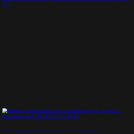
H31
Montage CORSAIR iCUE 4000X – Oui, un pirate peut être sobre !