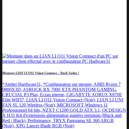
Montage LIAN LI O11 Vision Compact – Dark Vador !
*Atelier Hardware31, *Configurateur sur mesure, AMD Ryzen 7
9800X3D, ASROCK RX 7900 XTX PHANTOM GAMING,
CRUCIAL P3 Plus, Ecran interne, GIGABYTE AORUS X870E
Elite WIFI7, LIAN LI O11 Vision Compact (Noir), LIAN LI UNI
FAN SL 120 Wireless (Noir), MICROSOFT Windows 11
Professionnel 64 bits, NZXT C1200 GOLD ATX 3.1, OCDESIGN
X H31 Kit d'extensions alimentation gainées premium (Black and
Red / Black), Performance, TRYX Panorama SE 360 ARGB
(Noir), XPG Lancer Blade RGB (Noir)