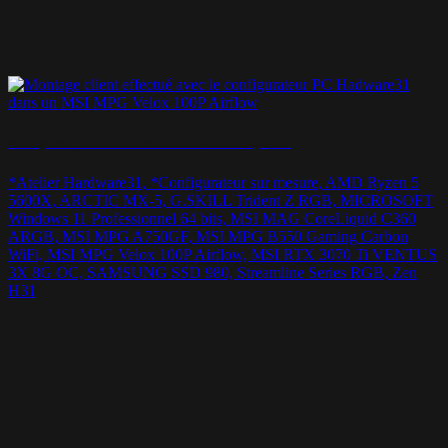
Montage MSI MPG Velox 100P Airflow – Du RGB please !
*Atelier Hardware31, *Configurateur sur mesure, AMD Ryzen 5
5600X, ARCTIC MX-5, G.SKILL Trident Z RGB, MICROSOFT
Windows 11 Professionnel 64 bits, MSI MAG CoreLiquid C360
ARGB, MSI MPG A750GF, MSI MPG B550 Gaming Carbon
WiFi, MSI MPG Velox 100P Airflow, MSI RTX 3070 Ti VENTUS
3X 8G OC, SAMSUNG SSD 980, Streamline Series RGB, Zen
H31