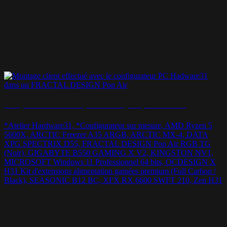
Montage FRACTAL DESIGN Pop Air – « Un PC gamer pour 1000€ STP »
*Atelier Hardware31, *Configurateur sur mesure, AMD Ryzen 5
5600X, ARCTIC Freezer A35 ARGB, ARCTIC MX-4, DATA
XPG SPECTRIX D55, FRACTAL DESIGN Pop Air RGB TG
(Noir), GIGABYTE B550 GAMING X V2, KINGSTON NV1,
MICROSOFT Windows 11 Professionnel 64 bits, OCDESIGN X
H31 Kit d'extensions alimentation gainées premium (Full Carbon /
Black), SEASONIC B12 BC, XFX RX 6600 SWFT 210, Zen H31