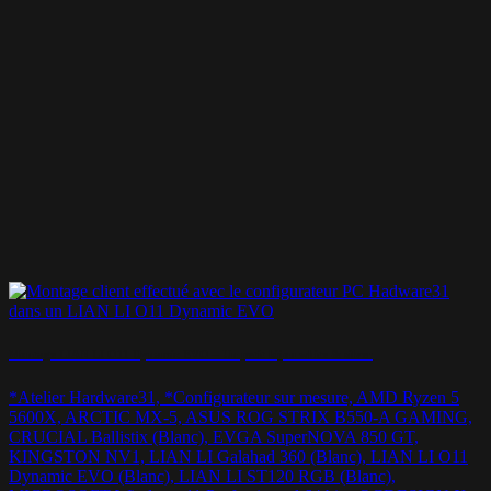
Montage LIAN LI O11 Dynamic EVO – Un petit bijou white & silver
*Atelier Hardware31, *Configurateur sur mesure, AMD Ryzen 5
5600X, ARCTIC MX-5, ASUS ROG STRIX B550-A GAMING,
CRUCIAL Ballistix (Blanc), EVGA SuperNOVA 850 GT,
KINGSTON NV1, LIAN LI Galahad 360 (Blanc), LIAN LI O11
Dynamic EVO (Blanc), LIAN LI ST120 RGB (Blanc),