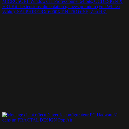
MICROSOFT Windows 11 Professionnel 64 bits, OCDESIGN X
H31 Kit d'extensions alimentation gainées premium (Full White /
White), SAPPHIRE RX 6900XT NITRO+ SE, Zen H31