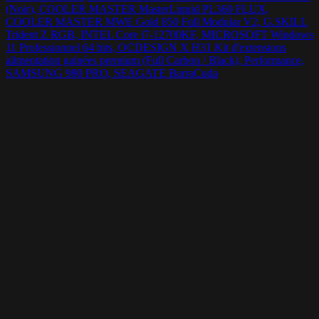
(Noir), COOLER MASTER MasterLiquid PL360 FLUX,
COOLER MASTER MWE Gold 850 Full Modular V2, G.SKILL
Trident Z RGB, INTEL Core i7-12700KF, MICROSOFT Windows
11 Professionnel 64 bits, OCDESIGN X H31 Kit d'extensions
alimentation gainées premium (Full Carbon / Black), Performance,
SAMSUNG 980 PRO, SEAGATE BarraCuda