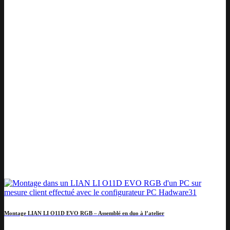
Montage LIAN LI O11D EVO RGB – Assemblé en duo à l’atelier