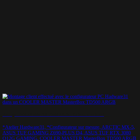
Montage COOLER MASTER TD500 ARGB – Du Flow et du Flux !
*Atelier Hardware31, *Configurateur sur mesure, ARCTIC MX-5,
ASUS TUF GAMING Z690-PLUS D4, ASUS TUF RTX 3080
O12G GAMING, COOLER MASTER MasterBox TD500 ARGB