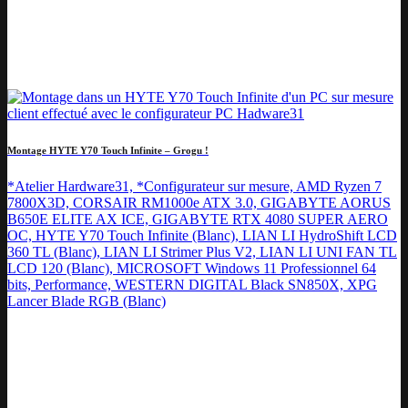
Montage HYTE Y70 Touch Infinite – Grogu !
*Atelier Hardware31, *Configurateur sur mesure, AMD Ryzen 7
7800X3D, CORSAIR RM1000e ATX 3.0, GIGABYTE AORUS
B650E ELITE AX ICE, GIGABYTE RTX 4080 SUPER AERO
OC, HYTE Y70 Touch Infinite (Blanc), LIAN LI HydroShift LCD
360 TL (Blanc), LIAN LI Strimer Plus V2, LIAN LI UNI FAN TL
LCD 120 (Blanc), MICROSOFT Windows 11 Professionnel 64
bits, Performance, WESTERN DIGITAL Black SN850X, XPG
Lancer Blade RGB (Blanc)