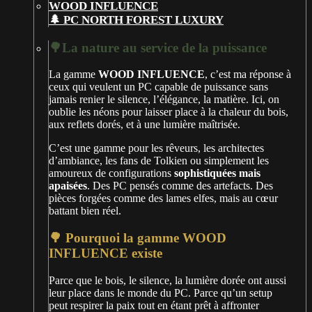
🌲 PC NORTH FOREST LUXURY
🌳La nature au service de la puissance
La gamme
WOOD INFLUENCE
, c’est ma réponse à
ceux qui veulent un PC capable de puissance sans
jamais renier le silence, l’élégance, la matière. Ici, on
oublie les néons pour laisser place à la chaleur du bois,
aux reflets dorés, et à une lumière maîtrisée.
C’est une gamme pour les rêveurs, les architectes
d’ambiance, les fans de Tolkien ou simplement les
amoureux de configurations
sophistiquées mais
apaisées
. Des PC pensés comme des artefacts. Des
pièces forgées comme des lames elfes, mais au cœur
battant bien réel.
🌳 Pourquoi la gamme WOOD
INFLUENCE existe
Parce que le bois, le silence, la lumière dorée ont aussi
leur place dans le monde du PC. Parce qu’un setup
peut respirer la paix tout en étant prêt à affronter