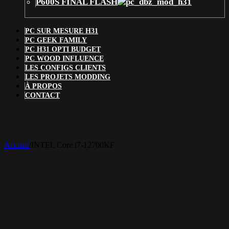
P600S FINAL FLASH
PC SUR MESURE H31
PC GEEK FAMILY
PC H31 OPTI BUDGET
PC WOOD INFLUENCE
LES CONFIGS CLIENTS
LES PROJETS MODDING
À PROPOS
CONTACT
INTEL Core i7-12700KF
Accueil
/
INTEL Core i7-12700KF