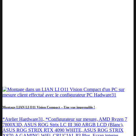
Montage LIAN LI O11 Vision Compact – Une vue imprenable !
*Atelier Hardware31, *Configurateur sur mesure, AMD Ryzen 7
7800X3D, ASUS ROG Strix LC III 360 ARGB LCD (Blanc),
ASUS ROG STRIX RTX 4090 WHITE, ASUS ROG STRIX
X870-A GAMING WiFi, CRUCIAL P3 Plus, Ecran interne,