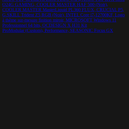
O24G GAMING, COOLER MASTER HAF 500 (Noir),
COOLER MASTER MasterLiquid PL360 FLUX, CRUCIAL P5,
G.SKILL Trident Z5 RGB (Noir), INTEL Core i7-12700KF, Logo
à thème sur-mesure finition miroir, MICROSOFT Windows 11
Professionnel 64 bits, OCDESIGN X H31 Kit
ProModular (Custom), Performance, SEASONIC Focus GX