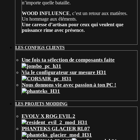
n’importe quelle bataille.
WOOD INFLUENCE
, c’est un retour aux matières.
Un hommage aux éléments.
Une caresse d’artisan pour ceux qui veulent que
puissance rime avec présence.
LES CONFIGS CLIENTS
Une fois ta sélection de composants faite
Via le configurateur sur mesure H31
Nous donnons vie avec passion à ton PC !
LES PROJETS MODDING
EVOLV X ROG EVIL 2
PHANTEKS GLACIER RL07