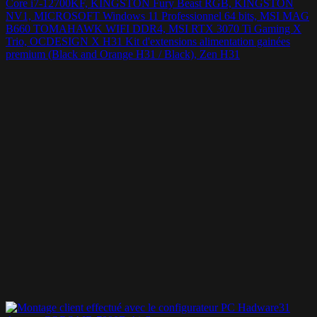
Core i7-12700KF, KINGSTON Fury Beast RGB, KINGSTON
NV1, MICROSOFT Windows 11 Professionnel 64 bits, MSI MAG
B660 TOMAHAWK WIFI DDR4, MSI RTX 3070 Ti Gaming X
Trio, OCDESIGN X H31 Kit d'extensions alimentation gainées
premium (Black and Orange H31 / Black), Zen H31