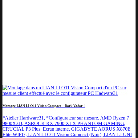
Montage LIAN LI O11 Vision Compact – Dark Vador !
*Atelier Hardware31, *Configurateur sur mesure, AMD Ryzen 7
9800X3D, ASROCK RX 7900 XTX PHANTOM GAMING,
CRUCIAL P3 Plus, Ecran interne, GIGABYTE AORUS X870E
Elite WIFI7, LIAN LI O11 Vision Compact (Noir), LIAN LI UNI