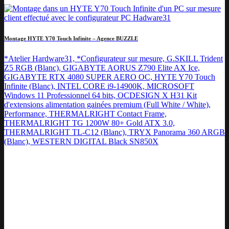
Montage HYTE Y70 Touch Infinite – Agence BUZZLE
*Atelier Hardware31, *Configurateur sur mesure, G.SKILL Trident
Z5 RGB (Blanc), GIGABYTE AORUS Z790 Elite AX Ice,
GIGABYTE RTX 4080 SUPER AERO OC, HYTE Y70 Touch
Infinite (Blanc), INTEL CORE i9-14900K, MICROSOFT
Windows 11 Professionnel 64 bits, OCDESIGN X H31 Kit
d'extensions alimentation gainées premium (Full White / White),
Performance, THERMALRIGHT Contact Frame,
THERMALRIGHT TG 1200W 80+ Gold ATX 3.0,
THERMALRIGHT TL-C12 (Blanc), TRYX Panorama 360 ARGB
(Blanc), WESTERN DIGITAL Black SN850X