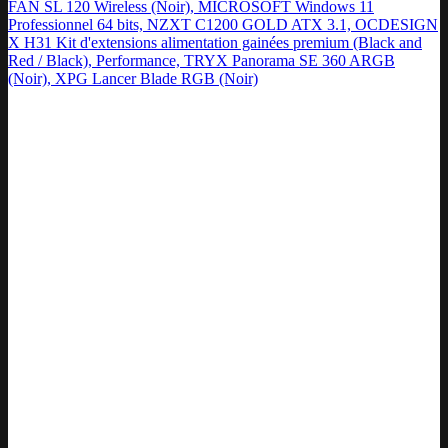
FAN SL 120 Wireless (Noir), MICROSOFT Windows 11
Professionnel 64 bits, NZXT C1200 GOLD ATX 3.1, OCDESIGN
X H31 Kit d'extensions alimentation gainées premium (Black and
Red / Black), Performance, TRYX Panorama SE 360 ARGB
(Noir), XPG Lancer Blade RGB (Noir)