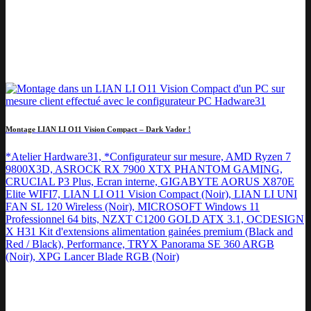
Montage LIAN LI O11 Vision Compact – Dark Vador !
*Atelier Hardware31, *Configurateur sur mesure, AMD Ryzen 7
9800X3D, ASROCK RX 7900 XTX PHANTOM GAMING,
CRUCIAL P3 Plus, Ecran interne, GIGABYTE AORUS X870E
Elite WIFI7, LIAN LI O11 Vision Compact (Noir), LIAN LI UNI
FAN SL 120 Wireless (Noir), MICROSOFT Windows 11
Professionnel 64 bits, NZXT C1200 GOLD ATX 3.1, OCDESIGN
X H31 Kit d'extensions alimentation gainées premium (Black and
Red / Black), Performance, TRYX Panorama SE 360 ARGB
(Noir), XPG Lancer Blade RGB (Noir)