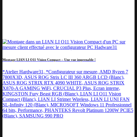
Montage LIAN LI O11 Vision Compact – Une vue imprenable !
*Atelier Hardware31, *Configurateur sur mesure, AMD Ryzen 7
7800X3D, ASUS ROG Strix LC III 360 ARGB LCD (Blanc),
ASUS ROG STRIX RTX 4090 WHITE, ASUS ROG STRIX
X870-A GAMING WiFi, CRUCIAL P3 Plus, Ecran interne,
KINGSTON Fury Beast RGB (Blanc), LIAN LI O11 Vision
Compact (Blanc), LIAN LI Strimer Wireless, LIAN LI UNI FAN
SL-Infinity 120 (Blanc), MICROSOFT Windows 11 Professionnel
64 bits, Performance, PHANTEKS Revolt Platinum 1200W PCIE5
(Blanc), SAMSUNG 990 PRO