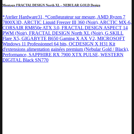
Montage FRACTAL DESIGN North XL – NEBULAR GOLD Design
*Atelier Hardware31, *Configurateur sur mesure, AMD Ryzen 7
7800X3D, ARCTIC Liquid Freezer III 360 (Noir), ARCTIC MX-6,
CORSAIR RM850e ATX 3.0, FRACTAL DESIGN ASPECT 14
PWM (Noir), FRACTAL DESIGN North XL (Noir), G.SKILL
Flare X5, GIGABYTE B650 Gaming X AX V2, MICROSOFT
Windows 11 Professionnel 64 bits, OCDESIGN X H31 Kit
d'extensions alimentation gainées premium (Nebular Gold / Black),
Performance, SAPPHIRE RX 7900 XTX PULSE, WESTERN
DIGITAL Black SN770