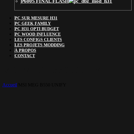
P600S FINAL FLASH
PC SUR MESURE H31
PC GEEK FAMILY
PC H31 OPTI BUDGET
PC WOOD INFLUENCE
LES CONFIGS CLIENTS
LES PROJETS MODDING
À PROPOS
CONTACT
MSI MEG B550 UNIFY
Accueil
/
MSI MEG B550 UNIFY