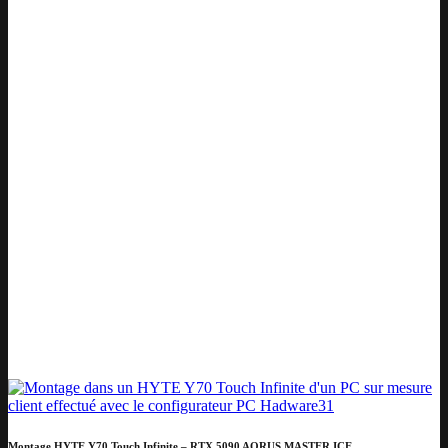
Montage HYTE Y70 Touch Infinite – RTX 5090 AORUS MASTER ICE