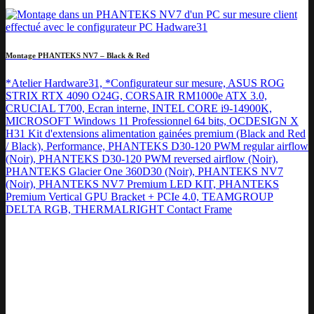
Montage PHANTEKS NV7 – Black & Red
*Atelier Hardware31, *Configurateur sur mesure, ASUS ROG
STRIX RTX 4090 O24G, CORSAIR RM1000e ATX 3.0,
CRUCIAL T700, Ecran interne, INTEL CORE i9-14900K,
MICROSOFT Windows 11 Professionnel 64 bits, OCDESIGN X
H31 Kit d'extensions alimentation gainées premium (Black and Red
/ Black), Performance, PHANTEKS D30-120 PWM regular airflow
(Noir), PHANTEKS D30-120 PWM reversed airflow (Noir),
PHANTEKS Glacier One 360D30 (Noir), PHANTEKS NV7
(Noir), PHANTEKS NV7 Premium LED KIT, PHANTEKS
Premium Vertical GPU Bracket + PCIe 4.0, TEAMGROUP
DELTA RGB, THERMALRIGHT Contact Frame