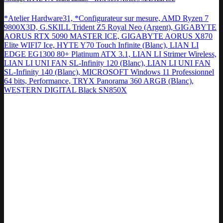
*Atelier Hardware31, *Configurateur sur mesure, AMD Ryzen 7
9800X3D, G.SKILL Trident Z5 Royal Neo (Argent), GIGABYTE
AORUS RTX 5090 MASTER ICE, GIGABYTE AORUS X870
Elite WIFI7 Ice, HYTE Y70 Touch Infinite (Blanc), LIAN LI
EDGE EG1300 80+ Platinum ATX 3.1, LIAN LI Strimer Wireless,
LIAN LI UNI FAN SL-Infinity 120 (Blanc), LIAN LI UNI FAN
SL-Infinity 140 (Blanc), MICROSOFT Windows 11 Professionnel
64 bits, Performance, TRYX Panorama 360 ARGB (Blanc),
WESTERN DIGITAL Black SN850X