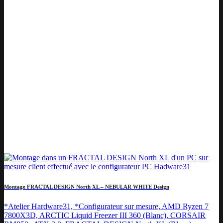
Montage FRACTAL DESIGN North XL – NEBULAR WHITE Design
*Atelier Hardware31, *Configurateur sur mesure, AMD Ryzen 7
7800X3D, ARCTIC Liquid Freezer III 360 (Blanc), CORSAIR