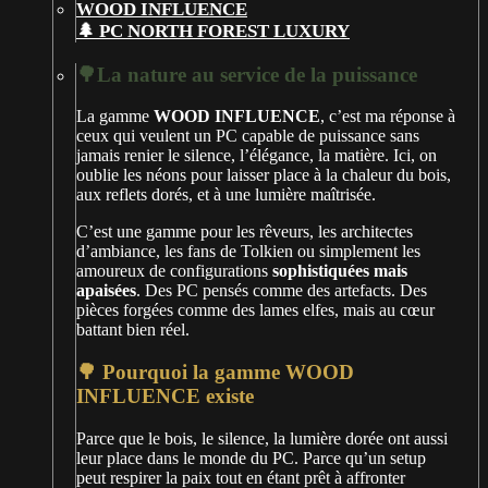
🌲 PC NORTH FOREST LUXURY
🌳La nature au service de la puissance
La gamme
WOOD INFLUENCE
, c’est ma réponse à
ceux qui veulent un PC capable de puissance sans
jamais renier le silence, l’élégance, la matière. Ici, on
oublie les néons pour laisser place à la chaleur du bois,
aux reflets dorés, et à une lumière maîtrisée.
C’est une gamme pour les rêveurs, les architectes
d’ambiance, les fans de Tolkien ou simplement les
amoureux de configurations
sophistiquées mais
apaisées
. Des PC pensés comme des artefacts. Des
pièces forgées comme des lames elfes, mais au cœur
battant bien réel.
🌳 Pourquoi la gamme WOOD
INFLUENCE existe
Parce que le bois, le silence, la lumière dorée ont aussi
leur place dans le monde du PC. Parce qu’un setup
peut respirer la paix tout en étant prêt à affronter