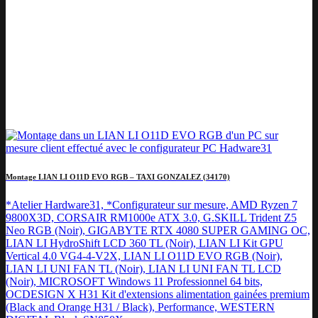
Montage LIAN LI O11D EVO RGB – TAXI GONZALEZ (34170)
*Atelier Hardware31, *Configurateur sur mesure, AMD Ryzen 7
9800X3D, CORSAIR RM1000e ATX 3.0, G.SKILL Trident Z5
Neo RGB (Noir), GIGABYTE RTX 4080 SUPER GAMING OC,
LIAN LI HydroShift LCD 360 TL (Noir), LIAN LI Kit GPU
Vertical 4.0 VG4-4-V2X, LIAN LI O11D EVO RGB (Noir),
LIAN LI UNI FAN TL (Noir), LIAN LI UNI FAN TL LCD
(Noir), MICROSOFT Windows 11 Professionnel 64 bits,
OCDESIGN X H31 Kit d'extensions alimentation gainées premium
(Black and Orange H31 / Black), Performance, WESTERN