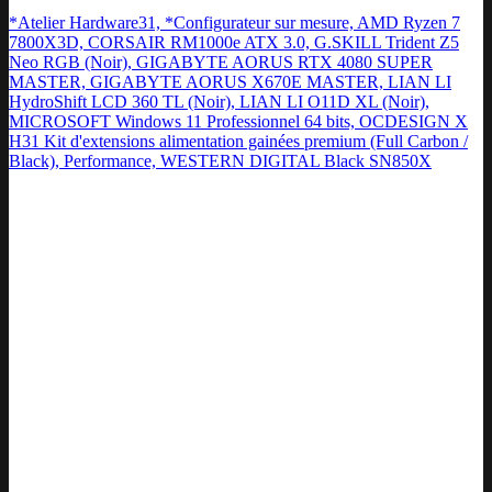
*Atelier Hardware31, *Configurateur sur mesure, AMD Ryzen 7
7800X3D, CORSAIR RM1000e ATX 3.0, G.SKILL Trident Z5
Neo RGB (Noir), GIGABYTE AORUS RTX 4080 SUPER
MASTER, GIGABYTE AORUS X670E MASTER, LIAN LI
HydroShift LCD 360 TL (Noir), LIAN LI O11D XL (Noir),
MICROSOFT Windows 11 Professionnel 64 bits, OCDESIGN X
H31 Kit d'extensions alimentation gainées premium (Full Carbon /
Black), Performance, WESTERN DIGITAL Black SN850X