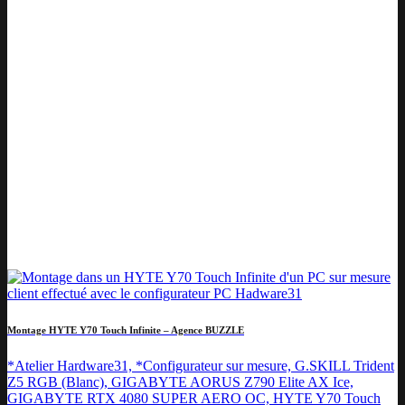
Montage HYTE Y70 Touch Infinite – Agence BUZZLE
*Atelier Hardware31, *Configurateur sur mesure, G.SKILL Trident
Z5 RGB (Blanc), GIGABYTE AORUS Z790 Elite AX Ice,
GIGABYTE RTX 4080 SUPER AERO OC, HYTE Y70 Touch