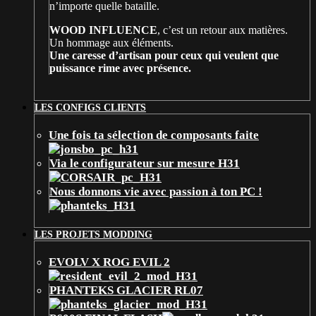
n’importe quelle bataille.
WOOD INFLUENCE
, c’est un retour aux matières.
Un hommage aux éléments.
Une caresse d’artisan pour ceux qui veulent que
puissance rime avec présence.
LES CONFIGS CLIENTS
Une fois ta sélection de composants faite
Via le configurateur sur mesure H31
Nous donnons vie avec passion à ton PC !
LES PROJETS MODDING
EVOLV X ROG EVIL 2
PHANTEKS GLACIER RL07