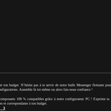
et ton budget. N’hésite pas à te servir de notre bulle Messenger flottante po
 configurations. Assemble là toi-même ou alors fais-nous confiance !
 composants 100 % compatibles grâce à notre configurateur PC ! Exprime ta 
es et correspondante à ton budget.