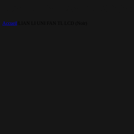
LIAN LI UNI FAN TL LCD (Noi
Accueil
/
LIAN LI UNI FAN TL LCD (Noir)