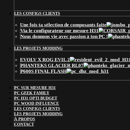
LES CONFIGS CLIENTS
Une fois ta sélection de composants faite
Via le configurateur sur mesure H31
Nous donnons vie avec passion à ton PC !
LES PROJETS MODDING
EVOLV X ROG EVIL 2
PHANTEKS GLACIER RL07
P600S FINAL FLASH
PC SUR MESURE H31
PC GEEK FAMILY
PC H31 OPTI BUDGET
PC WOOD INFLUENCE
LES CONFIGS CLIENTS
LES PROJETS MODDING
À PROPOS
CONTACT