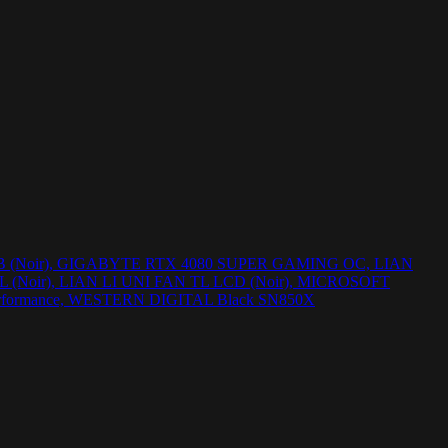
eo RGB (Noir), GIGABYTE RTX 4080 SUPER GAMING OC, LIAN
 TL (Noir), LIAN LI UNI FAN TL LCD (Noir), MICROSOFT
), Performance, WESTERN DIGITAL Black SN850X