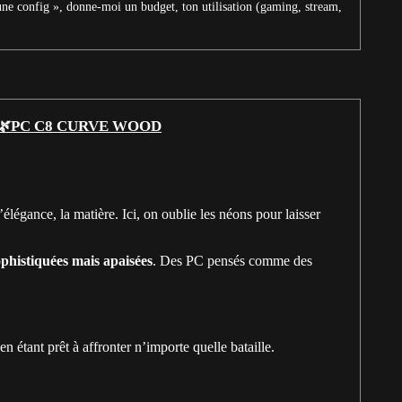
une config », donne-moi un budget, ton utilisation (gaming, stream,
🌿PC C8 CURVE WOOD
élégance, la matière. Ici, on oublie les néons pour laisser
ophistiquées mais apaisées
. Des PC pensés comme des
n étant prêt à affronter n’importe quelle bataille.