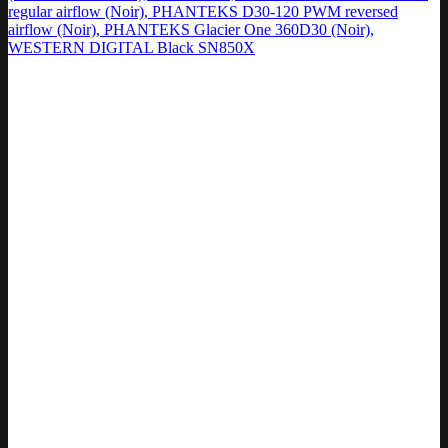
regular airflow (Noir), PHANTEKS D30-120 PWM reversed
airflow (Noir), PHANTEKS Glacier One 360D30 (Noir),
WESTERN DIGITAL Black SN850X