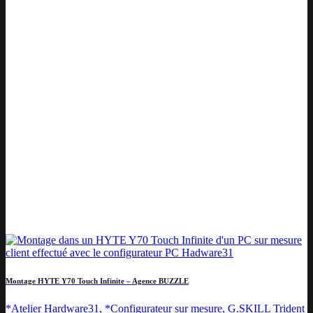
Montage HYTE Y70 Touch Infinite – Agence BUZZLE
*Atelier Hardware31, *Configurateur sur mesure, G.SKILL Trident