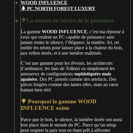
🌲 PC NORTH FOREST LUXURY
🌳La nature au service de la puissance
La gamme
WOOD INFLUENCE
, c’est ma réponse à
ceux qui veulent un PC capable de puissance sans
jamais renier le silence, l’élégance, la matière. Ici, on
oublie les néons pour laisser place à la chaleur du bois,
aux reflets dorés, et à une lumière maîtrisée.
C’est une gamme pour les rêveurs, les architectes
d’ambiance, les fans de Tolkien ou simplement les
amoureux de configurations
sophistiquées mais
apaisées
. Des PC pensés comme des artefacts. Des
pièces forgées comme des lames elfes, mais au cœur
battant bien réel.
🌳 Pourquoi la gamme WOOD
INFLUENCE existe
Parce que le bois, le silence, la lumière dorée ont aussi
leur place dans le monde du PC. Parce qu’un setup
peut respirer la paix tout en étant prêt à affronter