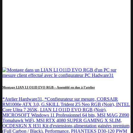
Montage LIAN LI O11D EVO RGB – Assemblé en duo à l’atelier
*Atelier Hardware31, *Configurateur sur mesure, CORSAIR
RM1000e ATX 3.0, G.SKILL Trident Z5 Neo RGB (Noir), INTEL
Core Ultra 7 265K, LIAN LI O11D EVO RGB (Noir),
MICROSOFT Windows 11 Professionnel 64 bits, MSI MAG Z890
Tomahawk WiFi, MSI RTX 4080 SUPER GAMING X SLIM,
OCDESIGN X H31 Kit d'extensions alimentation gainées premium
(Full Carbon / Black), Performance, PHANTEKS D30-120 PWM