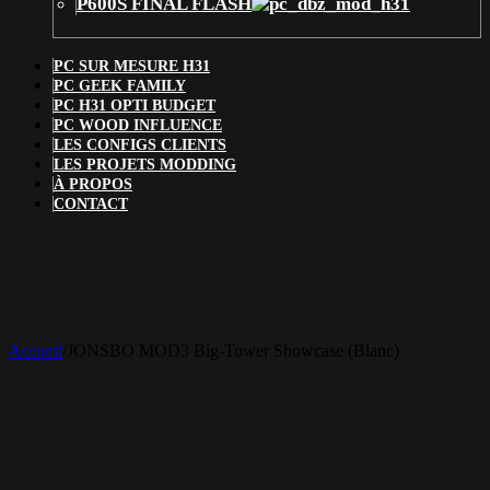
P600S FINAL FLASH
PC SUR MESURE H31
PC GEEK FAMILY
PC H31 OPTI BUDGET
PC WOOD INFLUENCE
LES CONFIGS CLIENTS
LES PROJETS MODDING
À PROPOS
CONTACT
JONSBO MOD3 Big-Tower
Showcase (Blanc)
Accueil
/
JONSBO MOD3 Big-Tower Showcase (Blanc)