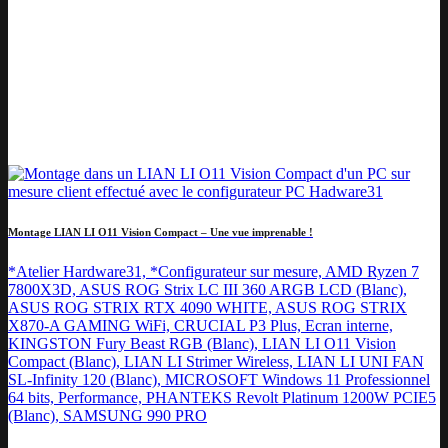
Montage LIAN LI O11 Vision Compact – Une vue imprenable !
*Atelier Hardware31, *Configurateur sur mesure, AMD Ryzen 7
7800X3D, ASUS ROG Strix LC III 360 ARGB LCD (Blanc),
ASUS ROG STRIX RTX 4090 WHITE, ASUS ROG STRIX
X870-A GAMING WiFi, CRUCIAL P3 Plus, Ecran interne,
KINGSTON Fury Beast RGB (Blanc), LIAN LI O11 Vision
Compact (Blanc), LIAN LI Strimer Wireless, LIAN LI UNI FAN
SL-Infinity 120 (Blanc), MICROSOFT Windows 11 Professionnel
64 bits, Performance, PHANTEKS Revolt Platinum 1200W PCIE5
(Blanc), SAMSUNG 990 PRO