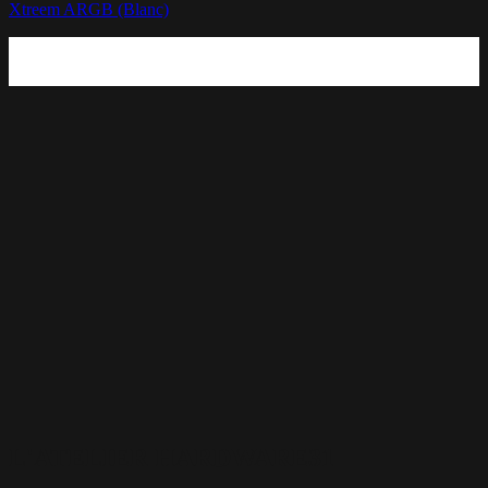
Xtreem ARGB (Blanc)
L'ATELIER HARDWARE31