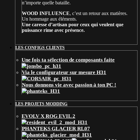
n’importe quelle bataille.
WOOD INFLUENCE
, c’est un retour aux matières.
Un hommage aux éléments.
Une caresse d’artisan pour ceux qui veulent que
puissance rime avec présence.
LES CONFIGS CLIENTS
Une fois ta sélection de composants faite
Via le configurateur sur mesure H31
Nous donnons vie avec passion à ton PC !
LES PROJETS MODDING
EVOLV X ROG EVIL 2
PHANTEKS GLACIER RL07