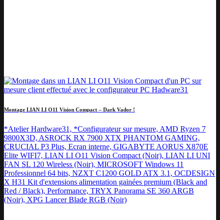
Montage LIAN LI O11 Vision Compact – Dark Vador !
*Atelier Hardware31, *Configurateur sur mesure, AMD Ryzen 7
9800X3D, ASROCK RX 7900 XTX PHANTOM GAMING,
CRUCIAL P3 Plus, Ecran interne, GIGABYTE AORUS X870E
Elite WIFI7, LIAN LI O11 Vision Compact (Noir), LIAN LI UNI
FAN SL 120 Wireless (Noir), MICROSOFT Windows 11
Professionnel 64 bits, NZXT C1200 GOLD ATX 3.1, OCDESIGN
X H31 Kit d'extensions alimentation gainées premium (Black and
Red / Black), Performance, TRYX Panorama SE 360 ARGB
(Noir), XPG Lancer Blade RGB (Noir)