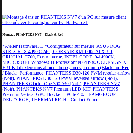
Montage PHANTEKS NV7 – Black & Red
*Atelier Hardware31, *Configurateur sur mesure, ASUS ROG
STRIX RTX 4090 O24G, CORSAIR RM1000e ATX 3.0,
CRUCIAL T700, Ecran interne, INTEL CORE i9-14900K,
MICROSOFT Windows 11 Professionnel 64 bits, OCDESIGN X
H31 Kit d'extensions alimentation gainées premium (Black and Red
/ Black), Performance, PHANTEKS D30-120 PWM regular airflow
(Noir), PHANTEKS D30-120 PWM reversed airflow (Noir),
PHANTEKS Glacier One 360D30 (Noir), PHANTEKS NV7
(Noir), PHANTEKS NV7 Premium LED KIT, PHANTEKS
Premium Vertical GPU Bracket + PCIe 4.0, TEAMGROUP
DELTA RGB, THERMALRIGHT Contact Frame