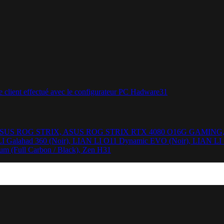
 MX-6, ASUS ROG STRIX, ASUS ROG STRIX RTX 4080 O16G GAMI
LI Galahad 360 (Noir), LIAN LI O11 Dynamic EVO (Noir), LIAN L
um (Full Carbon / Black), Zen H31