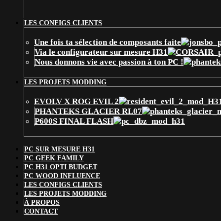
LES CONFIGS CLIENTS
Une fois ta sélection de composants faite
Via le configurateur sur mesure H31
Nous donnons vie avec passion à ton PC !
LES PROJETS MODDING
EVOLV X ROG EVIL 2
PHANTEKS GLACIER RL07
P600S FINAL FLASH
PC SUR MESURE H31
PC GEEK FAMILY
PC H31 OPTI BUDGET
PC WOOD INFLUENCE
LES CONFIGS CLIENTS
LES PROJETS MODDING
À PROPOS
CONTACT