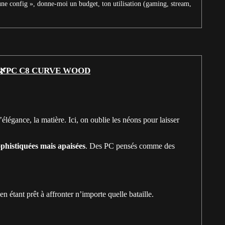
une config », donne-moi un budget, ton utilisation (gaming, stream,
🌿PC C8 CURVE WOOD
élégance, la matière. Ici, on oublie les néons pour laisser
ophistiquées mais apaisées
. Des PC pensés comme des
n étant prêt à affronter n’importe quelle bataille.