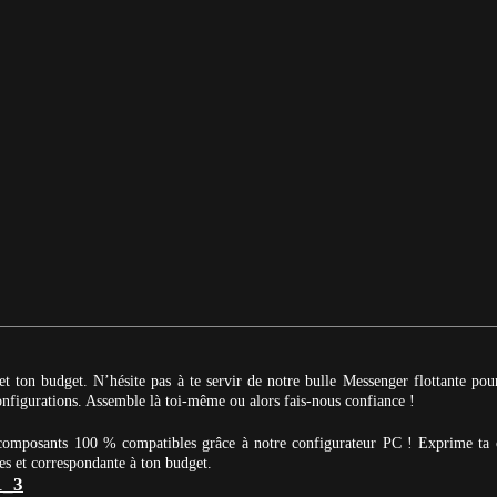
et ton budget. N’hésite pas à te servir de notre bulle Messenger flottante po
 configurations. Assemble là toi-même ou alors fais-nous confiance !
 composants 100 % compatibles grâce à notre configurateur PC ! Exprime ta 
es et correspondante à ton budget.