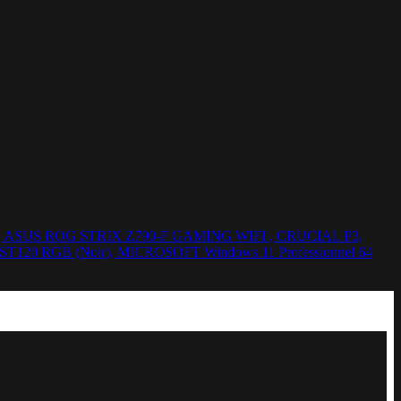
NG, ASUS ROG STRIX Z790-F GAMING WIFI , CRUCIAL P3,
I ST120 RGB (Noir), MICROSOFT Windows 11 Professionnel 64