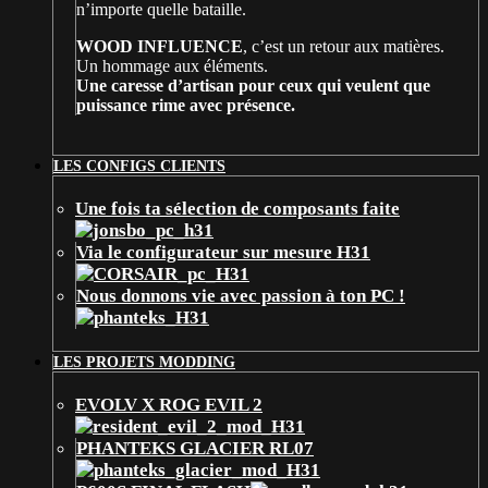
n’importe quelle bataille.
WOOD INFLUENCE
, c’est un retour aux matières.
Un hommage aux éléments.
Une caresse d’artisan pour ceux qui veulent que
puissance rime avec présence.
LES CONFIGS CLIENTS
Une fois ta sélection de composants faite
Via le configurateur sur mesure H31
Nous donnons vie avec passion à ton PC !
LES PROJETS MODDING
EVOLV X ROG EVIL 2
PHANTEKS GLACIER RL07