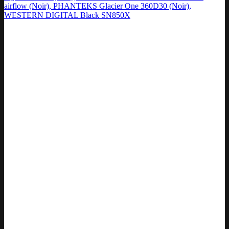
airflow (Noir), PHANTEKS Glacier One 360D30 (Noir),
WESTERN DIGITAL Black SN850X