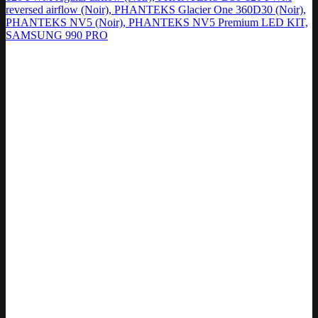
reversed airflow (Noir), PHANTEKS Glacier One 360D30 (Noir),
PHANTEKS NV5 (Noir), PHANTEKS NV5 Premium LED KIT,
SAMSUNG 990 PRO