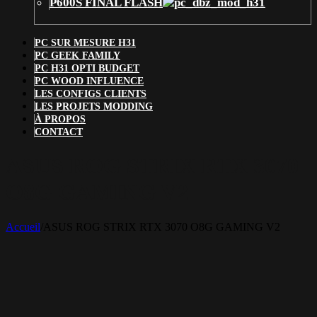
P600S FINAL FLASH
PC SUR MESURE H31
PC GEEK FAMILY
PC H31 OPTI BUDGET
PC WOOD INFLUENCE
LES CONFIGS CLIENTS
LES PROJETS MODDING
À PROPOS
CONTACT
ASUS ROG STRIX RTX 3070
O8G GAMING V2
Accueil
/
ASUS ROG STRIX RTX 3070 O8G GAMING V2