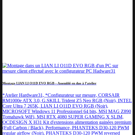
Montage LIAN LI O11D EVO RGB – Assemblé en duo à l’atelier
*Atelier Hardware31, *Configurateur sur mesure, CORSAIR
RM1000e ATX 3.0, G.SKILL Trident Z5 Neo RGB (Noir), INTEL
Core Ultra 7 265K, LIAN LI O11D EVO RGB (Noir),
MICROSOFT Windows 11 Professionnel 64 bits, MSI MAG Z890
Tomahawk WiFi, MSI RTX 4080 SUPER GAMING X SLIM,
OCDESIGN X H31 Kit d'extensions alimentation gainées premium
(Full Carbon / Black), Performance, PHANTEKS D30-120 PWM
regular airflow (Noir), PHANTEKS D30-120 PWM reversed