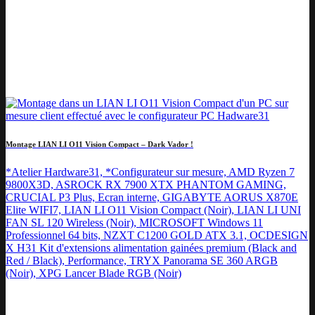
Montage LIAN LI O11 Vision Compact – Dark Vador !
*Atelier Hardware31, *Configurateur sur mesure, AMD Ryzen 7
9800X3D, ASROCK RX 7900 XTX PHANTOM GAMING,
CRUCIAL P3 Plus, Ecran interne, GIGABYTE AORUS X870E
Elite WIFI7, LIAN LI O11 Vision Compact (Noir), LIAN LI UNI
FAN SL 120 Wireless (Noir), MICROSOFT Windows 11
Professionnel 64 bits, NZXT C1200 GOLD ATX 3.1, OCDESIGN
X H31 Kit d'extensions alimentation gainées premium (Black and
Red / Black), Performance, TRYX Panorama SE 360 ARGB
(Noir), XPG Lancer Blade RGB (Noir)