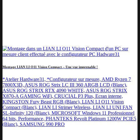
Montage LIAN LI O11 Vision Compact – Une vue imprenable !
*Atelier Hardware31, *Configurateur sur mesure, AMD Ryzen 7
7800X3D, ASUS ROG Strix LC III 360 ARGB LCD (Blanc),
ASUS ROG STRIX RTX 4090 WHITE, ASUS ROG STRIX
X870-A GAMING WiFi, CRUCIAL P3 Plus, Ecran interne,
KINGSTON Fury Beast RGB (Blanc), LIAN LI O11 Vision
Compact (Blanc), LIAN LI Strimer Wireless, LIAN LI UNI FAN
SL-Infinity 120 (Blanc), MICROSOFT Windows 11 Professionnel
64 bits, Performance, PHANTEKS Revolt Platinum 1200W PCIE5
(Blanc), SAMSUNG 990 PRO