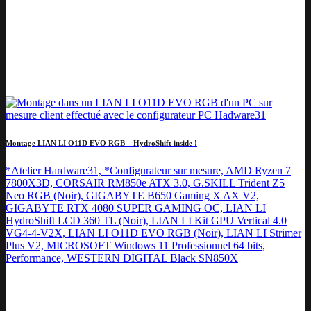
Montage LIAN LI O11D EVO RGB – HydroShift inside !
*Atelier Hardware31, *Configurateur sur mesure, AMD Ryzen 7
7800X3D, CORSAIR RM850e ATX 3.0, G.SKILL Trident Z5
Neo RGB (Noir), GIGABYTE B650 Gaming X AX V2,
GIGABYTE RTX 4080 SUPER GAMING OC, LIAN LI
HydroShift LCD 360 TL (Noir), LIAN LI Kit GPU Vertical 4.0
VG4-4-V2X, LIAN LI O11D EVO RGB (Noir), LIAN LI Strimer
Plus V2, MICROSOFT Windows 11 Professionnel 64 bits,
Performance, WESTERN DIGITAL Black SN850X