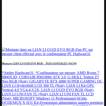
Montage LIAN LI O11D EVO RGB – TAXI GONZALEZ (34170)
*Atelier Hardware31, *Configurateur sur mesure, AMD Ryzen 7
9800X3D, CORSAIR RM1000e ATX 3.0, G.SKILL Trident Z5
Neo RGB (Noir), GIGABYTE RTX 4080 SUPER GAMING OC,
LIAN LI HydroShift LCD 360 TL (Noir), LIAN LI Kit GPU
Vertical 4.0 VG4-4-V2X, LIAN LI O11D EVO RGB (Noir),
LIAN LI UNI FAN TL (Noir), LIAN LI UNI FAN TL LCD
(Noir), MICROSOFT Windows 11 Professionnel 64 bits,
OCDESIGN X H31 Kit d'extensions alimentation gainées premium