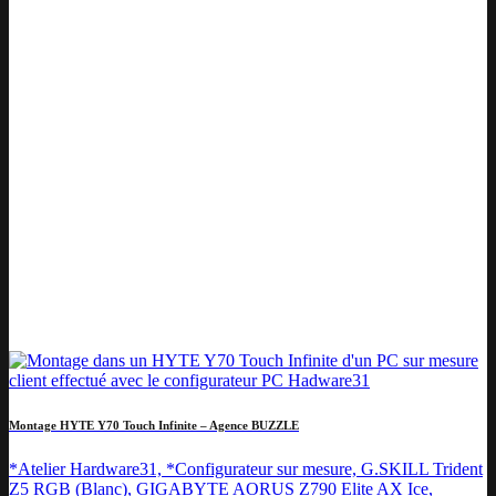
Montage HYTE Y70 Touch Infinite – Agence BUZZLE
*Atelier Hardware31, *Configurateur sur mesure, G.SKILL Trident
Z5 RGB (Blanc), GIGABYTE AORUS Z790 Elite AX Ice,