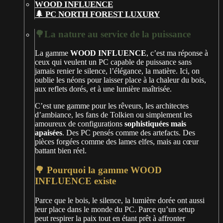
🌲 PC NORTH FOREST LUXURY
🌳La nature au service de la puissance
La gamme
WOOD INFLUENCE
, c’est ma réponse à
ceux qui veulent un PC capable de puissance sans
jamais renier le silence, l’élégance, la matière. Ici, on
oublie les néons pour laisser place à la chaleur du bois,
aux reflets dorés, et à une lumière maîtrisée.
C’est une gamme pour les rêveurs, les architectes
d’ambiance, les fans de Tolkien ou simplement les
amoureux de configurations
sophistiquées mais
apaisées
. Des PC pensés comme des artefacts. Des
pièces forgées comme des lames elfes, mais au cœur
battant bien réel.
🌳 Pourquoi la gamme WOOD
INFLUENCE existe
Parce que le bois, le silence, la lumière dorée ont aussi
leur place dans le monde du PC. Parce qu’un setup
peut respirer la paix tout en étant prêt à affronter