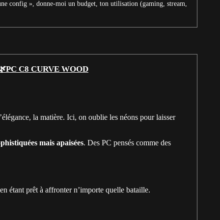
une config », donne-moi un budget, ton utilisation (gaming, stream,
🌿PC C8 CURVE WOOD
élégance, la matière. Ici, on oublie les néons pour laisser
ophistiquées mais apaisées
. Des PC pensés comme des
n étant prêt à affronter n’importe quelle bataille.