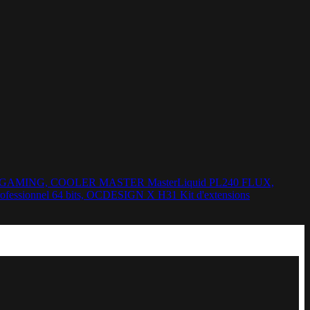
24G GAMING, COOLER MASTER MasterLiquid PL240 FLUX,
ionnel 64 bits, OCDESIGN X H31 Kit d'extensions