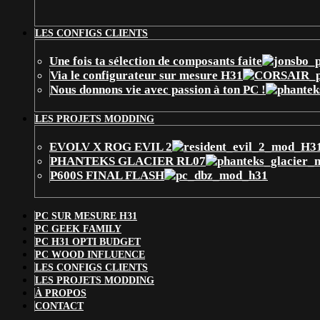
LES CONFIGS CLIENTS
Une fois ta sélection de composants faite
Via le configurateur sur mesure H31
Nous donnons vie avec passion à ton PC !
LES PROJETS MODDING
EVOLV X ROG EVIL 2
PHANTEKS GLACIER RL07
P600S FINAL FLASH
PC SUR MESURE H31
PC GEEK FAMILY
PC H31 OPTI BUDGET
PC WOOD INFLUENCE
LES CONFIGS CLIENTS
LES PROJETS MODDING
À PROPOS
CONTACT