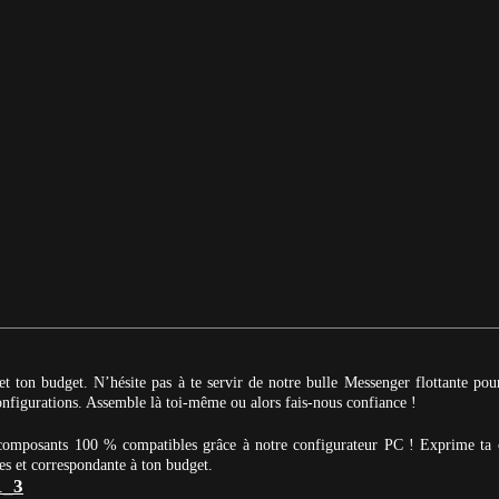
et ton budget. N’hésite pas à te servir de notre bulle Messenger flottante po
 configurations. Assemble là toi-même ou alors fais-nous confiance !
 composants 100 % compatibles grâce à notre configurateur PC ! Exprime ta 
es et correspondante à ton budget.