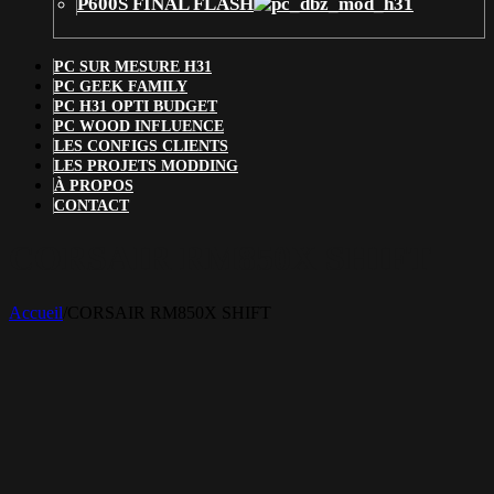
P600S FINAL FLASH
PC SUR MESURE H31
PC GEEK FAMILY
PC H31 OPTI BUDGET
PC WOOD INFLUENCE
LES CONFIGS CLIENTS
LES PROJETS MODDING
À PROPOS
CONTACT
CORSAIR RM850X SHIFT
Accueil
/
CORSAIR RM850X SHIFT