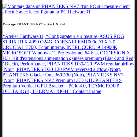
Montage PHANTEKS NV7 – Black & Red
*Atelier Hardware31, *Configurateur sur mesure, ASUS ROG
STRIX RTX 4090 O24G, CORSAIR RM1000e ATX 3.0,
CRUCIAL T700, Ecran interne, INTEL CORE i9-14900K,
MICROSOFT Windows 11 Professionnel 64 bits, OCDESIGN X
H31 Kit d'extensions alimentation gainées premium (Black and Red
/ Black), Performance, PHANTEKS D30-120 PWM regular airflow
(Noir), PHANTEKS D30-120 PWM reversed airflow (Noir),
PHANTEKS Glacier One 360D30 (Noir), PHANTEKS NV7
(Noir), PHANTEKS NV7 Premium LED KIT, PHANTEKS
Premium Vertical GPU Bracket + PCIe 4.0, TEAMGROUP
DELTA RGB, THERMALRIGHT Contact Frame