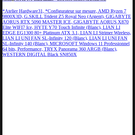
*Atelier Hardware31, *Configurateur sur mesure, AMD Ryzen 7
9800X3D, G.SKILL Trident Z5 Royal Neo (Argent), GIGABYTE
AORUS RTX 5090 MASTER ICE, GIGABYTE AORUS X870
Elite WIFI7 Ice, HYTE Y70 Touch Infinite (Blanc), LIAN LI
EDGE EG1300 80+ Platinum ATX 3.1, LIAN LI Strimer Wireless,
LIAN LI UNI FAN SL-Infinity 120 (Blanc), LIAN LI UNI FAN
SL-Infinity 140 (Blanc), MICROSOFT Windows 11 Professionnel
64 bits, Performance, TRYX Panorama 360 ARGB (Blanc),
WESTERN DIGITAL Black SN850X