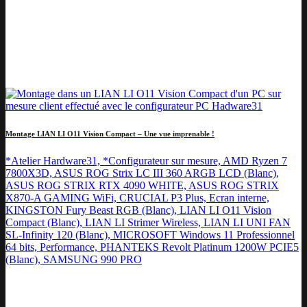
Montage LIAN LI O11 Vision Compact – Une vue imprenable !
*Atelier Hardware31, *Configurateur sur mesure, AMD Ryzen 7
7800X3D, ASUS ROG Strix LC III 360 ARGB LCD (Blanc),
ASUS ROG STRIX RTX 4090 WHITE, ASUS ROG STRIX
X870-A GAMING WiFi, CRUCIAL P3 Plus, Ecran interne,
KINGSTON Fury Beast RGB (Blanc), LIAN LI O11 Vision
Compact (Blanc), LIAN LI Strimer Wireless, LIAN LI UNI FAN
SL-Infinity 120 (Blanc), MICROSOFT Windows 11 Professionnel
64 bits, Performance, PHANTEKS Revolt Platinum 1200W PCIE5
(Blanc), SAMSUNG 990 PRO