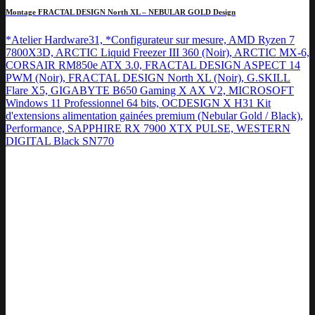
Montage FRACTAL DESIGN North XL – NEBULAR GOLD Design
*Atelier Hardware31, *Configurateur sur mesure, AMD Ryzen 7
7800X3D, ARCTIC Liquid Freezer III 360 (Noir), ARCTIC MX-6,
CORSAIR RM850e ATX 3.0, FRACTAL DESIGN ASPECT 14
PWM (Noir), FRACTAL DESIGN North XL (Noir), G.SKILL
Flare X5, GIGABYTE B650 Gaming X AX V2, MICROSOFT
Windows 11 Professionnel 64 bits, OCDESIGN X H31 Kit
d'extensions alimentation gainées premium (Nebular Gold / Black),
Performance, SAPPHIRE RX 7900 XTX PULSE, WESTERN
DIGITAL Black SN770