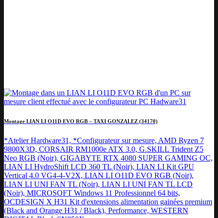
Montage LIAN LI O11D EVO RGB – TAXI GONZALEZ (34170)
*Atelier Hardware31, *Configurateur sur mesure, AMD Ryzen 7
9800X3D, CORSAIR RM1000e ATX 3.0, G.SKILL Trident Z5
Neo RGB (Noir), GIGABYTE RTX 4080 SUPER GAMING OC,
LIAN LI HydroShift LCD 360 TL (Noir), LIAN LI Kit GPU
Vertical 4.0 VG4-4-V2X, LIAN LI O11D EVO RGB (Noir),
LIAN LI UNI FAN TL (Noir), LIAN LI UNI FAN TL LCD
(Noir), MICROSOFT Windows 11 Professionnel 64 bits,
OCDESIGN X H31 Kit d'extensions alimentation gainées premium
(Black and Orange H31 / Black), Performance, WESTERN