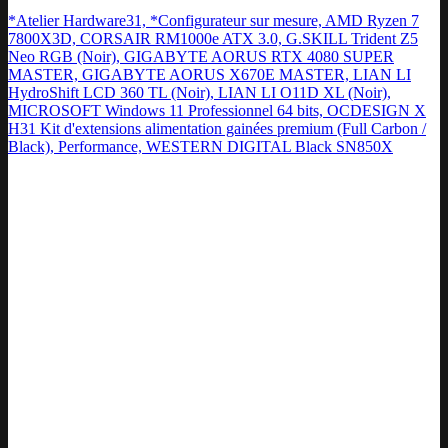
*Atelier Hardware31, *Configurateur sur mesure, AMD Ryzen 7
7800X3D, CORSAIR RM1000e ATX 3.0, G.SKILL Trident Z5
Neo RGB (Noir), GIGABYTE AORUS RTX 4080 SUPER
MASTER, GIGABYTE AORUS X670E MASTER, LIAN LI
HydroShift LCD 360 TL (Noir), LIAN LI O11D XL (Noir),
MICROSOFT Windows 11 Professionnel 64 bits, OCDESIGN X
H31 Kit d'extensions alimentation gainées premium (Full Carbon /
Black), Performance, WESTERN DIGITAL Black SN850X