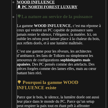
🌲 PC NORTH FOREST LUXURY
🌳La nature au service de la puissance
La gamme
WOOD INFLUENCE
, c’est ma réponse à
ceux qui veulent un PC capable de puissance sans
jamais renier le silence, l’élégance, la matière. Ici, on
oublie les néons pour laisser place à la chaleur du bois,
aux reflets dorés, et à une lumière maîtrisée.
C’est une gamme pour les rêveurs, les architectes
d’ambiance, les fans de Tolkien ou simplement les
amoureux de configurations
sophistiquées mais
apaisées
. Des PC pensés comme des artefacts. Des
pièces forgées comme des lames elfes, mais au cœur
battant bien réel.
🌳 Pourquoi la gamme WOOD
INFLUENCE existe
Parce que le bois, le silence, la lumière dorée ont aussi
leur place dans le monde du PC. Parce qu’un setup
peut respirer la paix tout en étant prêt à affronter