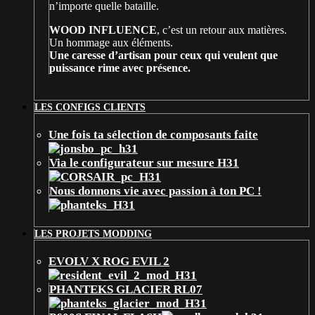
n’importe quelle bataille.
WOOD INFLUENCE
, c’est un retour aux matières.
Un hommage aux éléments.
Une caresse d’artisan pour ceux qui veulent que
puissance rime avec présence.
LES CONFIGS CLIENTS
Une fois ta sélection de composants faite
Via le configurateur sur mesure H31
Nous donnons vie avec passion à ton PC !
LES PROJETS MODDING
EVOLV X ROG EVIL 2
PHANTEKS GLACIER RL07