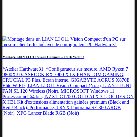
Montage LIAN LI O11 Vision Compact – Dark Vador !
*Atelier Hardware31, *Configurateur sur mesure, AMD Ryzen 7
9800X3D, ASROCK RX 7900 XTX PHANTOM GAMING,
CRUCIAL P3 Plus, Ecran interne, GIGABYTE AORUS X870E
Elite WIFI7, LIAN LI O11 Vision Compact (Noir), LIAN LI UNI
FAN SL 120 Wireless (Noir), MICROSOFT Windows 11
Professionnel 64 bits, NZXT C1200 GOLD ATX 3.1, OCDESIGN
X H31 Kit d'extensions alimentation gainées premium (Black and
Red / Black), Performance, TRYX Panorama SE 360 ARGB
(Noir), XPG Lancer Blade RGB (Noir)