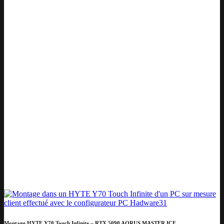
Montage HYTE Y70 Touch Infinite – RTX 5090 AORUS MASTER ICE