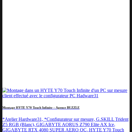
Montage HYTE Y70 Touch Infinite – Agence BUZZLE
*Atelier Hardware31, *Configurateur sur mesure, G.SKILL Trident
Z5 RGB (Blanc), GIGABYTE AORUS Z790 Elite AX Ice,
GIGABYTE RTX 4080 SUPER AERO OC, HYTE Y70 Touch