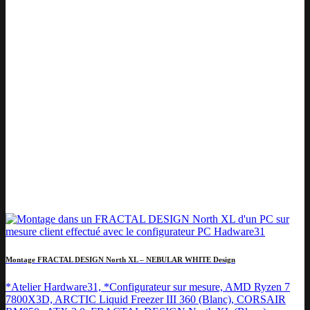
Montage FRACTAL DESIGN North XL – NEBULAR WHITE Design
*Atelier Hardware31, *Configurateur sur mesure, AMD Ryzen 7
7800X3D, ARCTIC Liquid Freezer III 360 (Blanc), CORSAIR