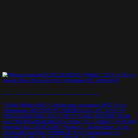
Montage FRACTAL DESIGN Define 7 XL – WORKSTATION 3D
*Atelier Hardware31, *Configurateur sur mesure, AMD Ryzen
Threadripper PRO 7975WX, ARCTIC MX-6, ASUS Pro WS
TRX50-SAGE WIFI, ASUS TUF RTX 4090, BE QUIET! Dark
rock TR4, FRACTAL DESIGN Define 7 XL, KINGSTON FURY
Renegade Pro, MICROSOFT Windows 11 Professionnel 64 bits,
SEAGATE IronWolf, THERMALTAKE Toughpower GF3,