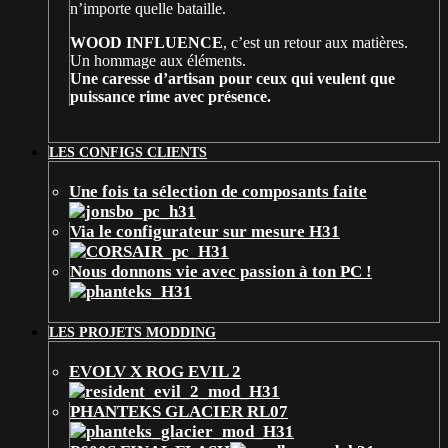
n’importe quelle bataille.
WOOD INFLUENCE
, c’est un retour aux matières.
Un hommage aux éléments.
Une caresse d’artisan pour ceux qui veulent que
puissance rime avec présence.
LES CONFIGS CLIENTS
Une fois ta sélection de composants faite
Via le configurateur sur mesure H31
Nous donnons vie avec passion à ton PC !
LES PROJETS MODDING
EVOLV X ROG EVIL 2
PHANTEKS GLACIER RL07