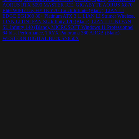
AORUS RTX 5090 MASTER ICE, GIGABYTE AORUS X870
Elite WIFI7 Ice, HYTE Y70 Touch Infinite (Blanc), LIAN LI
EDGE EG1300 80+ Platinum ATX 3.1, LIAN LI Strimer Wireless,
LIAN LI UNI FAN SL-Infinity 120 (Blanc), LIAN LI UNI FAN
SL-Infinity 140 (Blanc), MICROSOFT Windows 11 Professionnel
64 bits, Performance, TRYX Panorama 360 ARGB (Blanc),
WESTERN DIGITAL Black SN850X