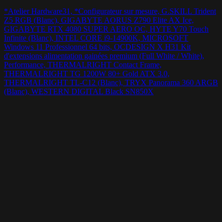
*Atelier Hardware31, *Configurateur sur mesure, G.SKILL Trident
Z5 RGB (Blanc), GIGABYTE AORUS Z790 Elite AX Ice,
GIGABYTE RTX 4080 SUPER AERO OC, HYTE Y70 Touch
Infinite (Blanc), INTEL CORE i9-14900K, MICROSOFT
Windows 11 Professionnel 64 bits, OCDESIGN X H31 Kit
d'extensions alimentation gainées premium (Full White / White),
Performance, THERMALRIGHT Contact Frame,
THERMALRIGHT TG 1200W 80+ Gold ATX 3.0,
THERMALRIGHT TL-C12 (Blanc), TRYX Panorama 360 ARGB
(Blanc), WESTERN DIGITAL Black SN850X