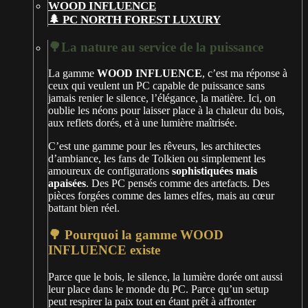
🌲 PC NORTH FOREST LUXURY
🌳La nature au service de la puissance
La gamme
WOOD INFLUENCE
, c’est ma réponse à
ceux qui veulent un PC capable de puissance sans
jamais renier le silence, l’élégance, la matière. Ici, on
oublie les néons pour laisser place à la chaleur du bois,
aux reflets dorés, et à une lumière maîtrisée.
C’est une gamme pour les rêveurs, les architectes
d’ambiance, les fans de Tolkien ou simplement les
amoureux de configurations
sophistiquées mais
apaisées
. Des PC pensés comme des artefacts. Des
pièces forgées comme des lames elfes, mais au cœur
battant bien réel.
🌳 Pourquoi la gamme WOOD
INFLUENCE existe
Parce que le bois, le silence, la lumière dorée ont aussi
leur place dans le monde du PC. Parce qu’un setup
peut respirer la paix tout en étant prêt à affronter