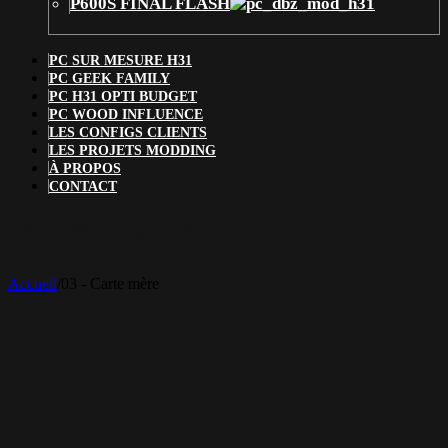
P600S FINAL FLASH
PC SUR MESURE H31
PC GEEK FAMILY
PC H31 OPTI BUDGET
PC WOOD INFLUENCE
LES CONFIGS CLIENTS
LES PROJETS MODDING
À PROPOS
CONTACT
03 - Carte mère
Accueil
/
03 - Carte mère