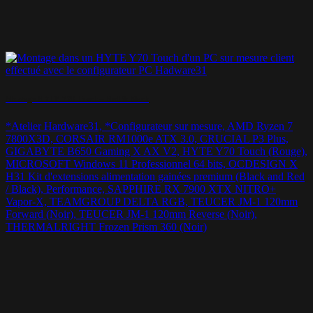
Montage HYTE Y70 Touch – Red & Black
*Atelier Hardware31, *Configurateur sur mesure, AMD Ryzen 7
7800X3D, CORSAIR RM1000e ATX 3.0, CRUCIAL P3 Plus,
GIGABYTE B650 Gaming X AX V2, HYTE Y70 Touch (Rouge),
MICROSOFT Windows 11 Professionnel 64 bits, OCDESIGN X
H31 Kit d'extensions alimentation gainées premium (Black and Red
/ Black), Performance, SAPPHIRE RX 7900 XTX NITRO+
Vapor-X, TEAMGROUP DELTA RGB, TEUCER JM-1 120mm
Forward (Noir), TEUCER JM-1 120mm Reverse (Noir),
THERMALRIGHT Frozen Prism 360 (Noir)