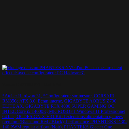
Montage PHANTEKS NV9 – Black & Red
*Atelier Hardware31, *Configurateur sur mesure, CORSAIR
RM850e ATX 3.0, Ecran interne, GIGABYTE AORUS Z790
ELITE AX, GIGABYTE RTX 4080 SUPER GAMING OC,
INTEL Core i5-14600K, MICROSOFT Windows 11 Professionnel
64 bits, OCDESIGN X H31 Kit d'extensions alimentation gainées
premium (Black and Red / Black), Performance, PHANTEKS D30-
140 PWM regular airflow (Noir), PHANTEKS Glacier One