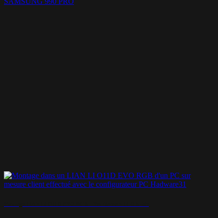
SAMSUNG 990 PRO
Montage LIAN LI O11D EVO RGB – Ventilateurs LCD inside