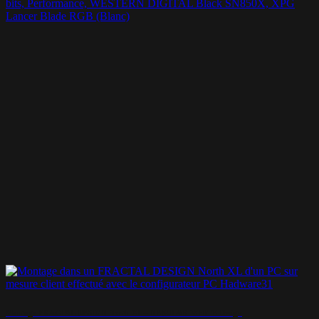
bits, Performance, WESTERN DIGITAL Black SN850X, XPG
Lancer Blade RGB (Blanc)
Montage FRACTAL DESIGN North XL – NEBULAR WHITE Design