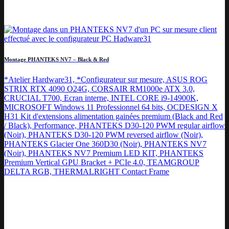
Montage PHANTEKS NV7 – Black & Red
*Atelier Hardware31, *Configurateur sur mesure, ASUS ROG
STRIX RTX 4090 O24G, CORSAIR RM1000e ATX 3.0,
CRUCIAL T700, Ecran interne, INTEL CORE i9-14900K,
MICROSOFT Windows 11 Professionnel 64 bits, OCDESIGN X
H31 Kit d'extensions alimentation gainées premium (Black and Red
/ Black), Performance, PHANTEKS D30-120 PWM regular airflow
(Noir), PHANTEKS D30-120 PWM reversed airflow (Noir),
PHANTEKS Glacier One 360D30 (Noir), PHANTEKS NV7
(Noir), PHANTEKS NV7 Premium LED KIT, PHANTEKS
Premium Vertical GPU Bracket + PCIe 4.0, TEAMGROUP
DELTA RGB, THERMALRIGHT Contact Frame