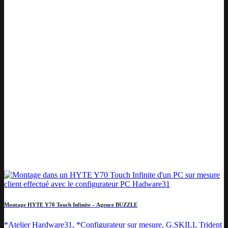
Montage HYTE Y70 Touch Infinite – Agence BUZZLE
*Atelier Hardware31, *Configurateur sur mesure, G.SKILL Trident