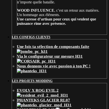
n’importe quelle bataille.
WOOD INFLUENCE
, c’est un retour aux matières.
Un hommage aux éléments.
Une caresse d’artisan pour ceux qui veulent que
puissance rime avec présence.
LES CONFIGS CLIENTS
Une fois ta sélection de composants faite
Via le configurateur sur mesure H31
Nous donnons vie avec passion à ton PC !
LES PROJETS MODDING
EVOLV X ROG EVIL 2
PHANTEKS GLACIER RL07