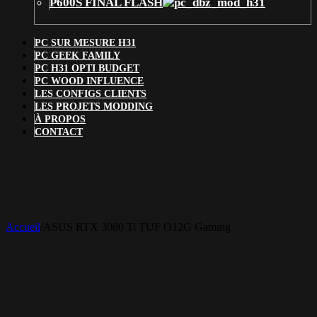
P600S FINAL FLASH
PC SUR MESURE H31
PC GEEK FAMILY
PC H31 OPTI BUDGET
PC WOOD INFLUENCE
LES CONFIGS CLIENTS
LES PROJETS MODDING
À PROPOS
CONTACT
ASUS RTX 3080 Ti TUF O12G
Gaming
Accueil
/
ASUS RTX 3080 Ti TUF O12G Gaming