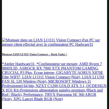
Montage LIAN LI O11 Vision Compact – Dark Vador !
*Atelier Hardware31, *Configurateur sur mesure, AMD Ryzen 7
9800X3D, ASROCK RX 7900 XTX PHANTOM GAMING,
CRUCIAL P3 Plus, Ecran interne, GIGABYTE AORUS X870E
Elite WIFI7, LIAN LI O11 Vision Compact (Noir), LIAN LI UNI
FAN SL 120 Wireless (Noir), MICROSOFT Windows 11
Professionnel 64 bits, NZXT C1200 GOLD ATX 3.1, OCDESIGN
X H31 Kit d'extensions alimentation gainées premium (Black and
Red / Black), Performance, TRYX Panorama SE 360 ARGB
(Noir), XPG Lancer Blade RGB (Noir)