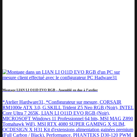
Montage LIAN LI O11D EVO RGB – Assemblé en duo à l’atelier
*Atelier Hardware31, *Configurateur sur mesure, CORSAIR
RM1000e ATX 3.0, G.SKILL Trident Z5 Neo RGB (Noir), INTEL
Core Ultra 7 265K, LIAN LI O11D EVO RGB (Noir),
MICROSOFT Windows 11 Professionnel 64 bits, MSI MAG Z890
Tomahawk WiFi, MSI RTX 4080 SUPER GAMING X SLIM,
OCDESIGN X H31 Kit d'extensions alimentation gainées premium
(Full Carbon / Black), Performance, PHANTEKS D30-120 PWM