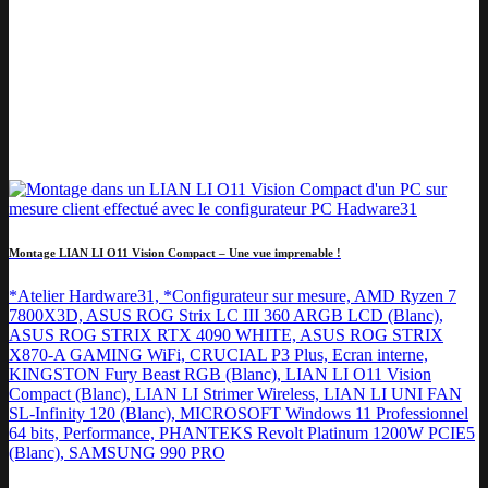
Montage LIAN LI O11 Vision Compact – Une vue imprenable !
*Atelier Hardware31, *Configurateur sur mesure, AMD Ryzen 7
7800X3D, ASUS ROG Strix LC III 360 ARGB LCD (Blanc),
ASUS ROG STRIX RTX 4090 WHITE, ASUS ROG STRIX
X870-A GAMING WiFi, CRUCIAL P3 Plus, Ecran interne,
KINGSTON Fury Beast RGB (Blanc), LIAN LI O11 Vision
Compact (Blanc), LIAN LI Strimer Wireless, LIAN LI UNI FAN
SL-Infinity 120 (Blanc), MICROSOFT Windows 11 Professionnel
64 bits, Performance, PHANTEKS Revolt Platinum 1200W PCIE5
(Blanc), SAMSUNG 990 PRO