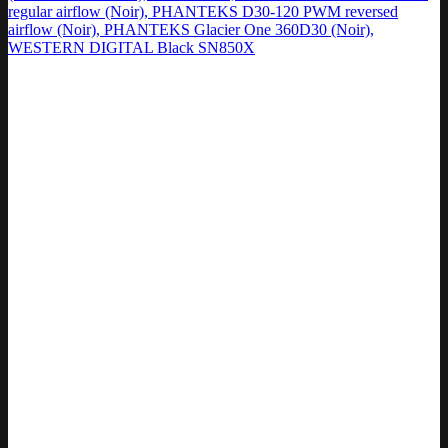
regular airflow (Noir), PHANTEKS D30-120 PWM reversed
airflow (Noir), PHANTEKS Glacier One 360D30 (Noir),
WESTERN DIGITAL Black SN850X