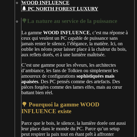
🌲 PC NORTH FOREST LUXURY
🌳La nature au service de la puissance
La gamme
WOOD INFLUENCE
, c’est ma réponse à
ceux qui veulent un PC capable de puissance sans
jamais renier le silence, l’élégance, la matière. Ici, on
oublie les néons pour laisser place à la chaleur du bois,
aux reflets dorés, et à une lumière maîtrisée.
C’est une gamme pour les rêveurs, les architectes
d’ambiance, les fans de Tolkien ou simplement les
amoureux de configurations
sophistiquées mais
apaisées
. Des PC pensés comme des artefacts. Des
pièces forgées comme des lames elfes, mais au cœur
battant bien réel.
🌳 Pourquoi la gamme WOOD
INFLUENCE existe
Parce que le bois, le silence, la lumière dorée ont aussi
leur place dans le monde du PC. Parce qu’un setup
peut respirer la paix tout en étant prêt à affronter