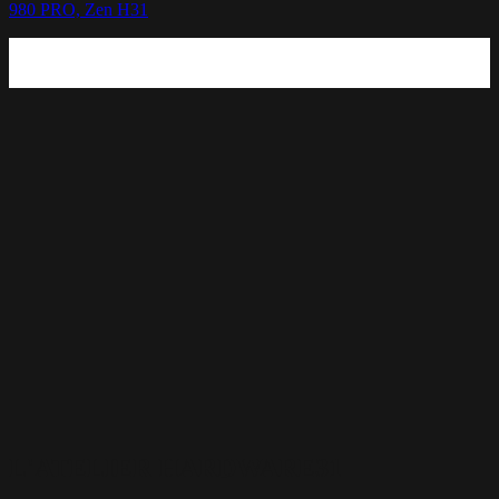
980 PRO, Zen H31
L'ATELIER HARDWARE31